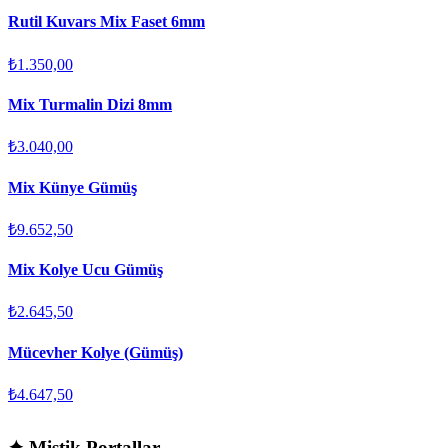
Rutil Kuvars Mix Faset 6mm
₺1.350,00
Mix Turmalin Dizi 8mm
₺3.040,00
Mix Künye Gümüş
₺9.652,50
Mix Kolye Ucu Gümüş
₺2.645,50
Mücevher Kolye (Gümüş)
₺4.647,50
✦
Mistik Portallar