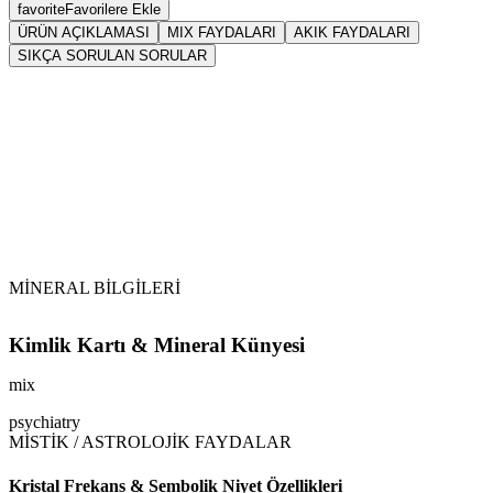
favorite
Favorilere Ekle
ÜRÜN AÇIKLAMASI
MIX FAYDALARI
AKIK FAYDALARI
SIKÇA SORULAN SORULAR
Sarkaç
mix
MİNERAL BİLGİLERİ
Kimlik Kartı & Mineral Künyesi
mix
psychiatry
MİSTİK / ASTROLOJİK FAYDALAR
Kristal Frekans & Sembolik Niyet Özellikleri