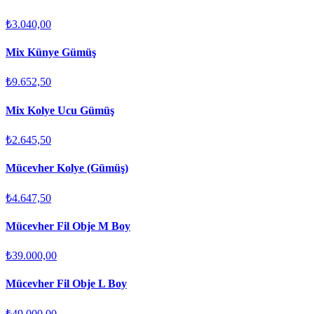
₺3.040,00
Mix Künye Gümüş
₺9.652,50
Mix Kolye Ucu Gümüş
₺2.645,50
Mücevher Kolye (Gümüş)
₺4.647,50
Mücevher Fil Obje M Boy
₺39.000,00
Mücevher Fil Obje L Boy
₺49.000,00