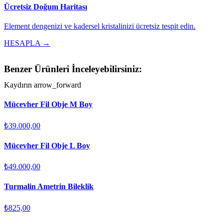
Ücretsiz Doğum Haritası
Element dengenizi ve kadersel kristalinizi ücretsiz tespit edin.
HESAPLA →
Benzer Ürünleri İnceleyebilirsiniz:
Kaydırın
arrow_forward
Mücevher Fil Obje M Boy
₺39.000,00
Mücevher Fil Obje L Boy
₺49.000,00
Turmalin Ametrin Bileklik
₺825,00