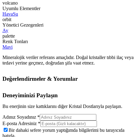
volcano
Uyumlu Elementler
Hava
Su
orbit
Yönetici Gezegenleri
Ay
palette
Renk Tonları
Mavi
Mineralojik veriler referans amaçlıdır. Doğal kristaller tıbbi ilaç veya
tedavi yerine geçmez, doğrudan şifa vaat etmez.
Değerlendirmeler & Yorumlar
Deneyiminizi Paylaşın
Bu enerjinin size kattıklarını diğer Kristal Dostlarıyla paylaşın.
Adınız Soyadınız *
E-posta Adresiniz *
Bir dahaki sefere yorum yaptığımda bilgilerimi bu tarayıcıda
hatırla.