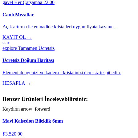
gavel
Her Çarşamba 22:00
Canlı Mezatlar
Açık artırma ile en nadide kristalleri uygun fiyata kazanın.
KAYIT OL →
star
explore
Tamamen Ücretsiz
Ücretsiz Doğum Haritası
Element dengenizi ve kadersel kristalinizi ücretsiz tespit edin.
HESAPLA →
Benzer Ürünleri İnceleyebilirsiniz:
Kaydırın
arrow_forward
Mavi Kalsedon Bileklik 6mm
₺3.520,00