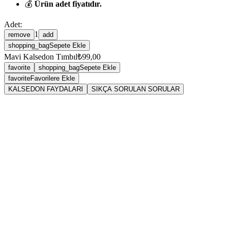
💰
Ürün adet fiyatıdır.
Adet:
1
remove
add
shopping_bag
Sepete Ekle
Mavi Kalsedon Tımbıl
₺99,00
favorite
shopping_bag
Sepete Ekle
favorite
Favorilere Ekle
KALSEDON FAYDALARI
SIKÇA SORULAN SORULAR