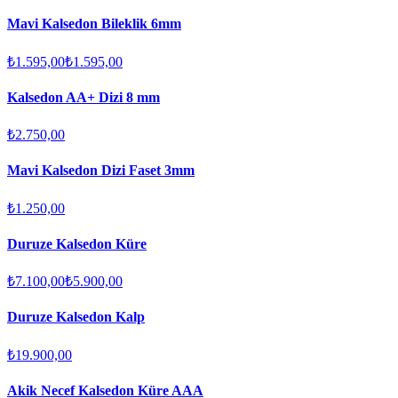
Mavi Kalsedon Bileklik 6mm
₺1.595,00
₺1.595,00
Kalsedon AA+ Dizi 8 mm
₺2.750,00
Mavi Kalsedon Dizi Faset 3mm
₺1.250,00
Duruze Kalsedon Küre
₺7.100,00
₺5.900,00
Duruze Kalsedon Kalp
₺19.900,00
Akik Necef Kalsedon Küre AAA