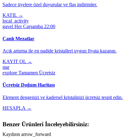
Sadece üyelere özel duyurular ve flaş indirimler.
KATIL →
local_activity
gavel
Her Çarşamba 22:00
Canlı Mezatlar
Açık artırma ile en nadide kristalleri uygun fiyata kazanın.
KAYIT OL →
star
explore
Tamamen Ücretsiz
Ücretsiz Doğum Haritası
Element dengenizi ve kadersel kristalinizi ücretsiz tespit edin.
HESAPLA →
Benzer Ürünleri İnceleyebilirsiniz:
Kaydırın
arrow_forward