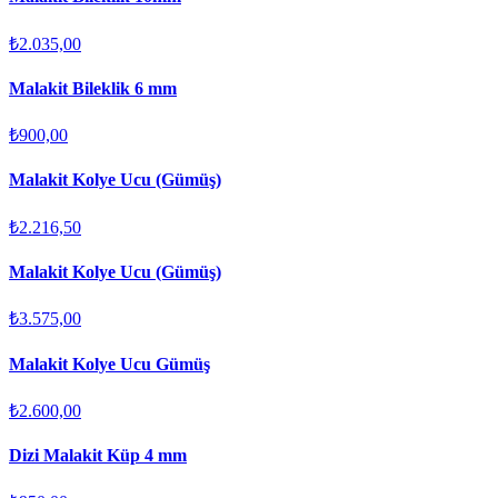
₺2.035,00
Malakit Bileklik 6 mm
₺900,00
Malakit Kolye Ucu (Gümüş)
₺2.216,50
Malakit Kolye Ucu (Gümüş)
₺3.575,00
Malakit Kolye Ucu Gümüş
₺2.600,00
Dizi Malakit Küp 4 mm