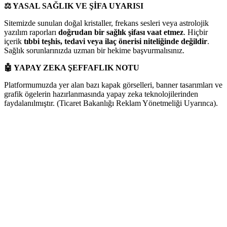
⚖️
YASAL SAĞLIK VE ŞİFA UYARISI
Sitemizde sunulan doğal kristaller, frekans sesleri veya astrolojik
yazılım raporları
doğrudan bir sağlık şifası vaat etmez
. Hiçbir
içerik
tıbbi teşhis, tedavi veya ilaç önerisi niteliğinde değildir
.
Sağlık sorunlarınızda uzman bir hekime başvurmalısınız.
🤖
YAPAY ZEKA ŞEFFAFLIK NOTU
Platformumuzda yer alan bazı kapak görselleri, banner tasarımları ve
grafik ögelerin hazırlanmasında yapay zeka teknolojilerinden
faydalanılmıştır. (Ticaret Bakanlığı Reklam Yönetmeliği Uyarınca).