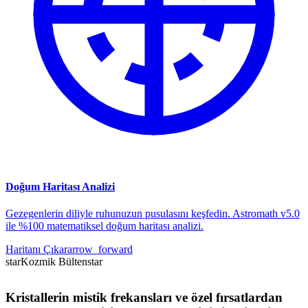
Doğum Haritası Analizi
Gezegenlerin diliyle ruhunuzun pusulasını keşfedin. Astromath v5.0
ile %100 matematiksel doğum haritası analizi.
Haritanı Çıkar
arrow_forward
star
Kozmik Bülten
star
Kristallerin mistik frekansları ve özel fırsatlardan