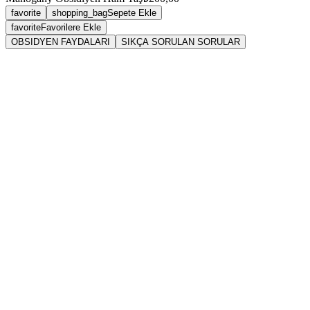
favorite
shopping_bag
Sepete Ekle
favorite
Favorilere Ekle
OBSIDYEN FAYDALARI
SIKÇA SORULAN SORULAR