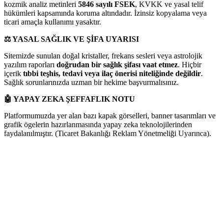
kozmik analiz metinleri
5846 sayılı FSEK
, KVKK ve yasal telif
hükümleri kapsamında koruma altındadır. İzinsiz kopyalama veya
ticari amaçla kullanımı yasaktır.
⚖️
YASAL SAĞLIK VE ŞİFA UYARISI
Sitemizde sunulan doğal kristaller, frekans sesleri veya astrolojik
yazılım raporları
doğrudan bir sağlık şifası vaat etmez
. Hiçbir
içerik
tıbbi teşhis, tedavi veya ilaç önerisi niteliğinde değildir
.
Sağlık sorunlarınızda uzman bir hekime başvurmalısınız.
🤖
YAPAY ZEKA ŞEFFAFLIK NOTU
Platformumuzda yer alan bazı kapak görselleri, banner tasarımları ve
grafik ögelerin hazırlanmasında yapay zeka teknolojilerinden
faydalanılmıştır. (Ticaret Bakanlığı Reklam Yönetmeliği Uyarınca).