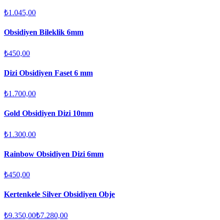
₺1.045,00
Obsidiyen Bileklik 6mm
₺450,00
Dizi Obsidiyen Faset 6 mm
₺1.700,00
Gold Obsidiyen Dizi 10mm
₺1.300,00
Rainbow Obsidiyen Dizi 6mm
₺450,00
Kertenkele Silver Obsidiyen Obje
₺9.350,00
₺7.280,00