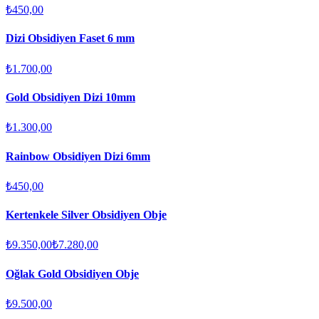
₺450,00
Dizi Obsidiyen Faset 6 mm
₺1.700,00
Gold Obsidiyen Dizi 10mm
₺1.300,00
Rainbow Obsidiyen Dizi 6mm
₺450,00
Kertenkele Silver Obsidiyen Obje
₺9.350,00
₺7.280,00
Oğlak Gold Obsidiyen Obje
₺9.500,00