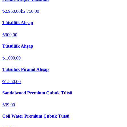
₺2.950,00
₺2.750,00
Tütsülük Ahşap
₺900,00
Tütsülük Ahşap
₺1.000,00
Tütsülük Piramit Ahşap
₺1.250,00
Sandalwood Premium Çubuk Tütsü
₺99,00
Coll Water Premium Çubuk Tütsü