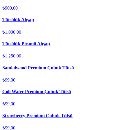
₺900,00
Tütsülük Ahşap
₺1.000,00
Tütsülük Piramit Ahşap
₺1.250,00
Sandalwood Premium Çubuk Tütsü
₺99,00
Coll Water Premium Çubuk Tütsü
₺99,00
Strawberry Premium Çubuk Tütsü
₺99,00