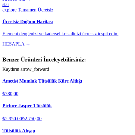
star
explore
Tamamen Ücretsiz
Ücretsiz Doğum Haritası
Element dengenizi ve kadersel kristalinizi ücretsiz tespit edin.
HESAPLA →
Benzer Ürünleri İnceleyebilirsiniz:
Kaydırın
arrow_forward
Ametist Mumluk Tütsülük Küre Altlığı
₺780,00
Picture Jasper Tütsülük
₺2.950,00
₺2.750,00
Tütsülük Ahşap