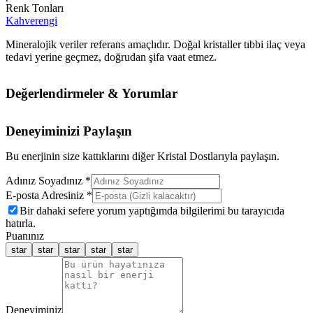
Renk Tonları
Kahverengi
Mineralojik veriler referans amaçlıdır. Doğal kristaller tıbbi ilaç veya
tedavi yerine geçmez, doğrudan şifa vaat etmez.
Değerlendirmeler & Yorumlar
Deneyiminizi Paylaşın
Bu enerjinin size kattıklarını diğer Kristal Dostlarıyla paylaşın.
Adınız Soyadınız *
E-posta Adresiniz *
Bir dahaki sefere yorum yaptığımda bilgilerimi bu tarayıcıda
hatırla.
Puanınız
star
star
star
star
star
Deneyiminiz