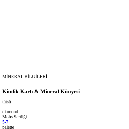
MİNERAL BİLGİLERİ
Kimlik Kartı & Mineral Künyesi
tütsü
diamond
Mohs Sertliği
5-7
palette