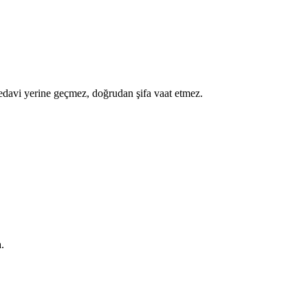
a tedavi yerine geçmez, doğrudan şifa vaat etmez.
.