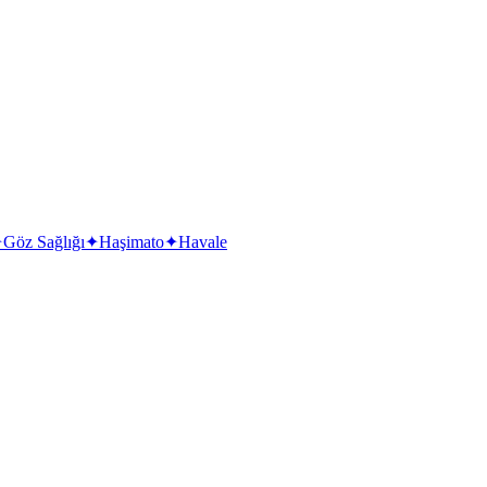
✦
Göz Sağlığı
✦
Haşimato
✦
Havale