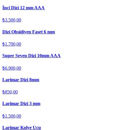
İnci Dizi 12 mm AAA
₺3.500,00
Dizi Obsidiyen Faset 6 mm
₺1.700,00
Super Seven Dizi 10mm AAA
₺6.900,00
Larimar Dizi 8mm
₺850,00
Larimar Dizi 3 mm
₺1.500,00
Larimar Kolye Ucu