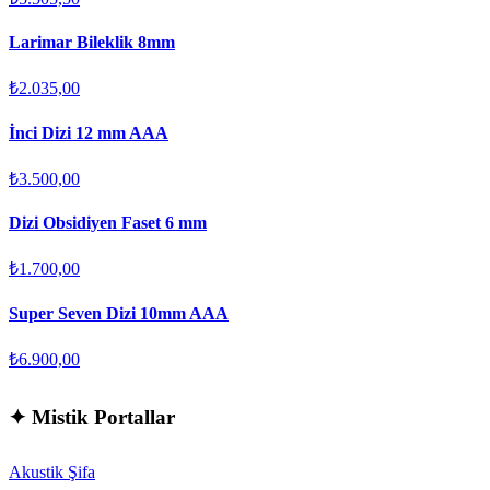
Larimar Bileklik 8mm
₺2.035,00
İnci Dizi 12 mm AAA
₺3.500,00
Dizi Obsidiyen Faset 6 mm
₺1.700,00
Super Seven Dizi 10mm AAA
₺6.900,00
✦
Mistik Portallar
Akustik Şifa