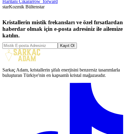
Haritanı Çıkar
arrow_forward
star
Kozmik Bülten
star
Kristallerin mistik frekansları ve özel fırsatlardan
haberdar olmak için e-posta adresiniz ile ailemize
katılın.
Kayıt Ol
Sarkaç Adam, kristallerin şifalı enerjisini benzersiz tasarımlarla
buluşturan Türkiye'nin en kapsamlı kristal mağazasıdır.