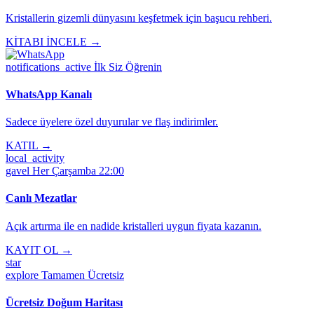
Kristallerin gizemli dünyasını keşfetmek için başucu rehberi.
KİTABI İNCELE →
notifications_active
İlk Siz Öğrenin
WhatsApp Kanalı
Sadece üyelere özel duyurular ve flaş indirimler.
KATIL →
local_activity
gavel
Her Çarşamba 22:00
Canlı Mezatlar
Açık artırma ile en nadide kristalleri uygun fiyata kazanın.
KAYIT OL →
star
explore
Tamamen Ücretsiz
Ücretsiz Doğum Haritası