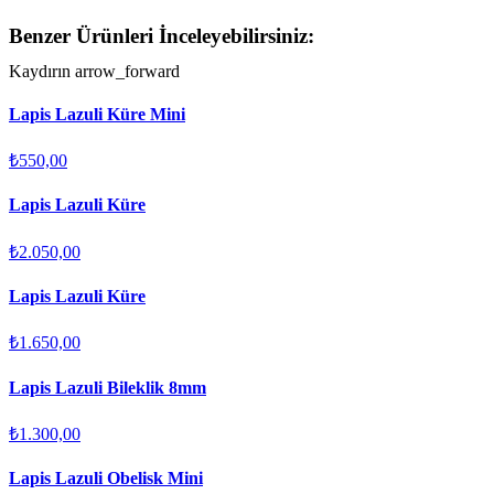
Benzer Ürünleri İnceleyebilirsiniz:
Kaydırın
arrow_forward
Lapis Lazuli Küre Mini
₺550,00
Lapis Lazuli Küre
₺2.050,00
Lapis Lazuli Küre
₺1.650,00
Lapis Lazuli Bileklik 8mm
₺1.300,00
Lapis Lazuli Obelisk Mini