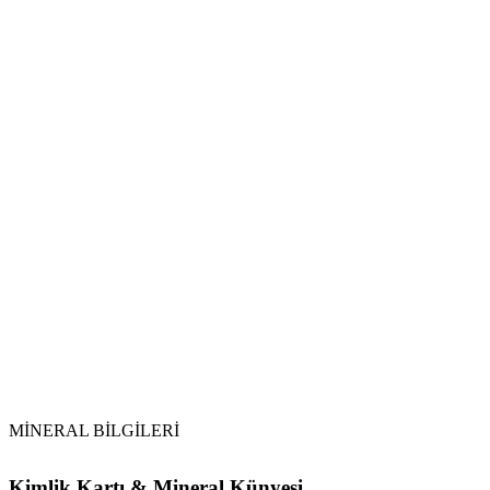
MİNERAL BİLGİLERİ
Kimlik Kartı & Mineral Künyesi