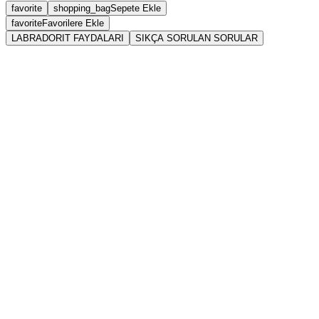
favorite
shopping_bag
Sepete Ekle
favorite
Favorilere Ekle
LABRADORIT FAYDALARI
SIKÇA SORULAN SORULAR