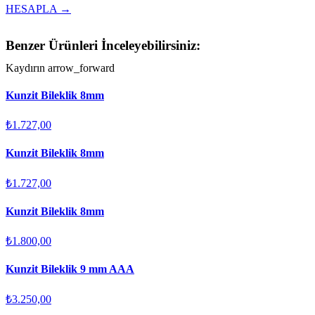
HESAPLA →
Benzer Ürünleri İnceleyebilirsiniz:
Kaydırın
arrow_forward
Kunzit Bileklik 8mm
₺1.727,00
Kunzit Bileklik 8mm
₺1.727,00
Kunzit Bileklik 8mm
₺1.800,00
Kunzit Bileklik 9 mm AAA
₺3.250,00