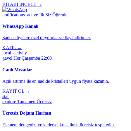
KİTABI İNCELE →
notifications_active
İlk Siz Öğrenin
WhatsApp Kanalı
Sadece üyelere özel duyurular ve flaş indirimler.
KATIL →
local_activity
gavel
Her Çarşamba 22:00
Canlı Mezatlar
Açık artırma ile en nadide kristalleri uygun fiyata kazanın.
KAYIT OL →
star
explore
Tamamen Ücretsiz
Ücretsiz Doğum Haritası
Element dengenizi ve kadersel kristalinizi ücretsiz tespit edin.