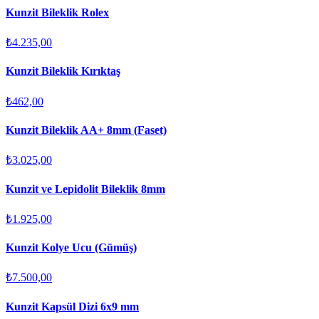
Kunzit Bileklik Rolex
₺4.235,00
Kunzit Bileklik Kırıktaş
₺462,00
Kunzit Bileklik AA+ 8mm (Faset)
₺3.025,00
Kunzit ve Lepidolit Bileklik 8mm
₺1.925,00
Kunzit Kolye Ucu (Gümüş)
₺7.500,00
Kunzit Kapsül Dizi 6x9 mm