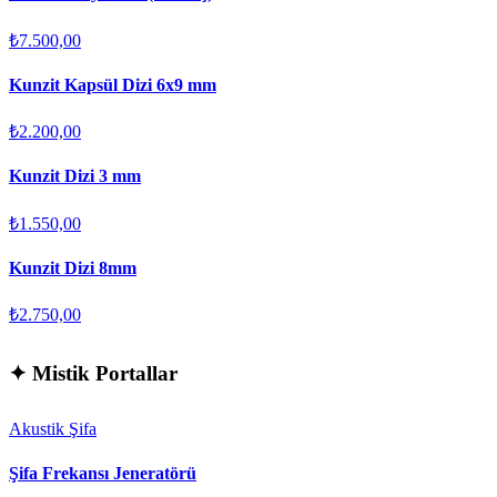
₺7.500,00
Kunzit Kapsül Dizi 6x9 mm
₺2.200,00
Kunzit Dizi 3 mm
₺1.550,00
Kunzit Dizi 8mm
₺2.750,00
✦
Mistik Portallar
Akustik Şifa
Şifa Frekansı Jeneratörü