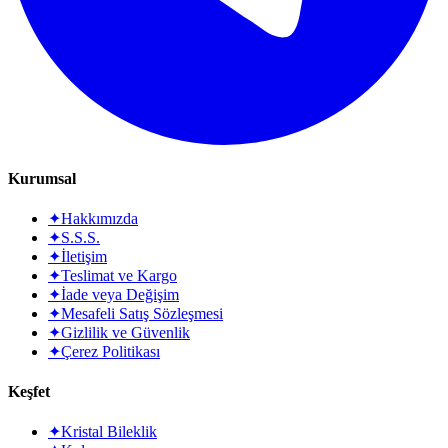
Kurumsal
✦
Hakkımızda
✦
S.S.S.
✦
İletişim
✦
Teslimat ve Kargo
✦
İade veya Değişim
✦
Mesafeli Satış Sözleşmesi
✦
Gizlilik ve Güvenlik
✦
Çerez Politikası
Keşfet
✦
Kristal Bileklik