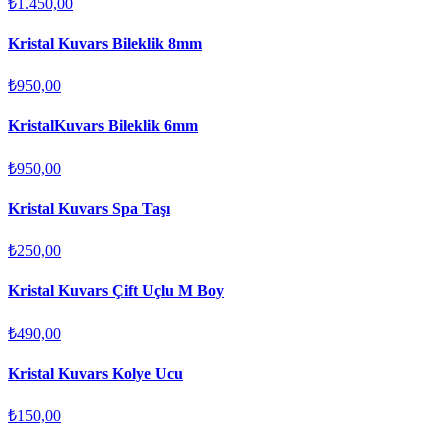
₺1.450,00
Kristal Kuvars Bileklik 8mm
₺950,00
KristalKuvars Bileklik 6mm
₺950,00
Kristal Kuvars Spa Taşı
₺250,00
Kristal Kuvars Çift Uçlu M Boy
₺490,00
Kristal Kuvars Kolye Ucu
₺150,00