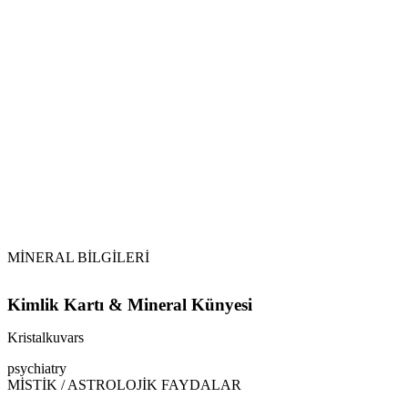
Vikipedi
Kristalkuvars makalesine
MİNERAL BİLGİLERİ
Kimlik Kartı & Mineral Künyesi
Kristalkuvars
psychiatry
MİSTİK / ASTROLOJİK FAYDALAR