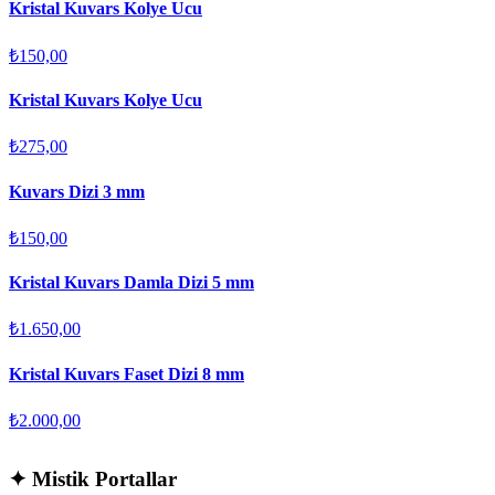
Kristal Kuvars Kolye Ucu
₺150,00
Kristal Kuvars Kolye Ucu
₺275,00
Kuvars Dizi 3 mm
₺150,00
Kristal Kuvars Damla Dizi 5 mm
₺1.650,00
Kristal Kuvars Faset Dizi 8 mm
₺2.000,00
✦
Mistik Portallar