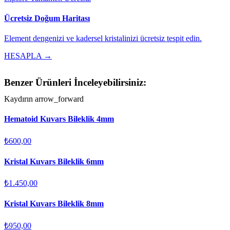
Ücretsiz Doğum Haritası
Element dengenizi ve kadersel kristalinizi ücretsiz tespit edin.
HESAPLA →
Benzer Ürünleri İnceleyebilirsiniz:
Kaydırın
arrow_forward
Hematoid Kuvars Bileklik 4mm
₺600,00
Kristal Kuvars Bileklik 6mm
₺1.450,00
Kristal Kuvars Bileklik 8mm
₺950,00