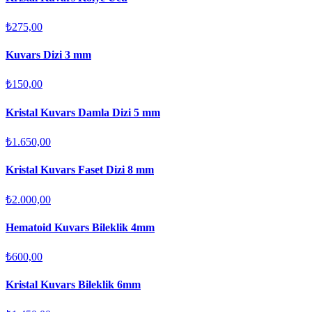
₺275,00
Kuvars Dizi 3 mm
₺150,00
Kristal Kuvars Damla Dizi 5 mm
₺1.650,00
Kristal Kuvars Faset Dizi 8 mm
₺2.000,00
Hematoid Kuvars Bileklik 4mm
₺600,00
Kristal Kuvars Bileklik 6mm