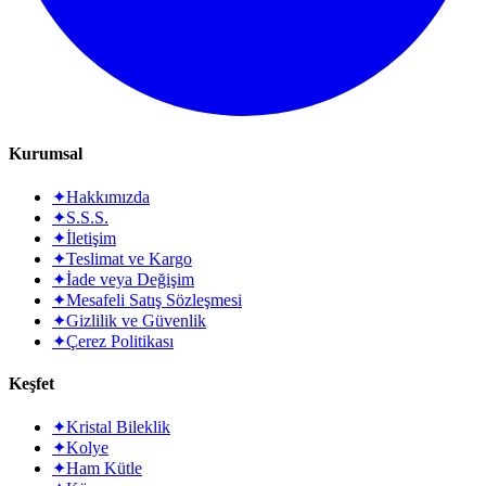
Kurumsal
✦
Hakkımızda
✦
S.S.S.
✦
İletişim
✦
Teslimat ve Kargo
✦
İade veya Değişim
✦
Mesafeli Satış Sözleşmesi
✦
Gizlilik ve Güvenlik
✦
Çerez Politikası
Keşfet
✦
Kristal Bileklik
✦
Kolye
✦
Ham Kütle