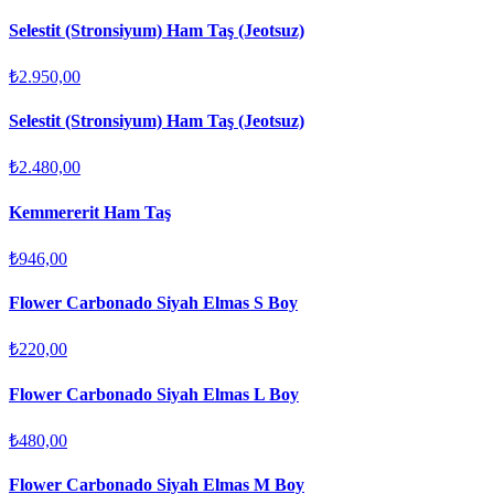
Selestit (Stronsiyum) Ham Taş (Jeotsuz)
₺2.950,00
Selestit (Stronsiyum) Ham Taş (Jeotsuz)
₺2.480,00
Kemmererit Ham Taş
₺946,00
Flower Carbonado Siyah Elmas S Boy
₺220,00
Flower Carbonado Siyah Elmas L Boy
₺480,00
Flower Carbonado Siyah Elmas M Boy