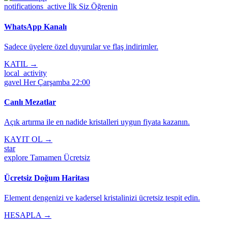
notifications_active
İlk Siz Öğrenin
WhatsApp Kanalı
Sadece üyelere özel duyurular ve flaş indirimler.
KATIL →
local_activity
gavel
Her Çarşamba 22:00
Canlı Mezatlar
Açık artırma ile en nadide kristalleri uygun fiyata kazanın.
KAYIT OL →
star
explore
Tamamen Ücretsiz
Ücretsiz Doğum Haritası
Element dengenizi ve kadersel kristalinizi ücretsiz tespit edin.
HESAPLA →