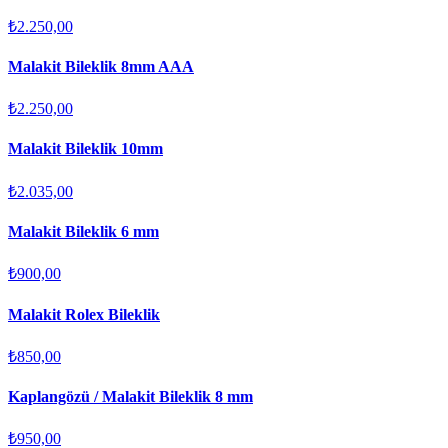
₺2.250,00
Malakit Bileklik 8mm AAA
₺2.250,00
Malakit Bileklik 10mm
₺2.035,00
Malakit Bileklik 6 mm
₺900,00
Malakit Rolex Bileklik
₺850,00
Kaplangözü / Malakit Bileklik 8 mm
₺950,00