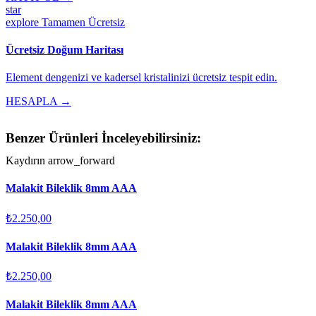
star
explore
Tamamen Ücretsiz
Ücretsiz Doğum Haritası
Element dengenizi ve kadersel kristalinizi ücretsiz tespit edin.
HESAPLA →
Benzer Ürünleri İnceleyebilirsiniz:
Kaydırın
arrow_forward
Malakit Bileklik 8mm AAA
₺2.250,00
Malakit Bileklik 8mm AAA
₺2.250,00
Malakit Bileklik 8mm AAA