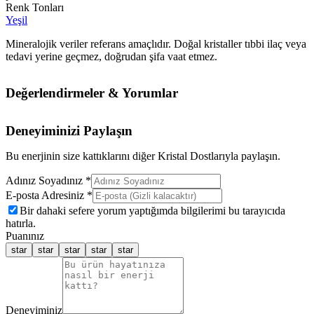
Renk Tonları
Yeşil
Mineralojik veriler referans amaçlıdır. Doğal kristaller tıbbi ilaç veya
tedavi yerine geçmez, doğrudan şifa vaat etmez.
Değerlendirmeler & Yorumlar
Deneyiminizi Paylaşın
Bu enerjinin size kattıklarını diğer Kristal Dostlarıyla paylaşın.
Adınız Soyadınız *
E-posta Adresiniz *
Bir dahaki sefere yorum yaptığımda bilgilerimi bu tarayıcıda
hatırla.
Puanınız
star
star
star
star
star
Deneyiminiz