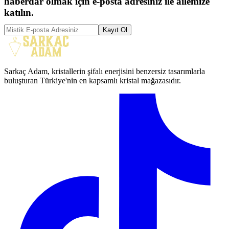
haberdar olmak için e-posta adresiniz ile ailemize
katılın.
Kayıt Ol
Sarkaç Adam, kristallerin şifalı enerjisini benzersiz tasarımlarla
buluşturan Türkiye'nin en kapsamlı kristal mağazasıdır.