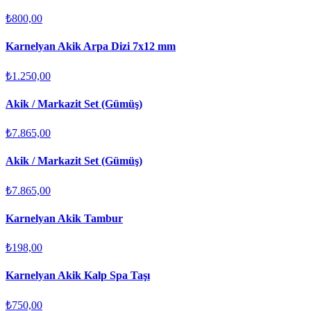
₺800,00
Karnelyan Akik Arpa Dizi 7x12 mm
₺1.250,00
Akik / Markazit Set (Gümüş)
₺7.865,00
Akik / Markazit Set (Gümüş)
₺7.865,00
Karnelyan Akik Tambur
₺198,00
Karnelyan Akik Kalp Spa Taşı
₺750,00