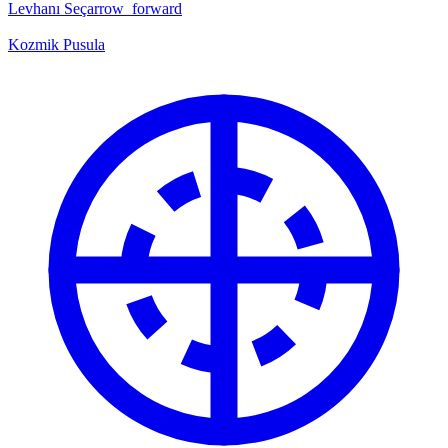
Levhanı Seç
arrow_forward
Kozmik Pusula