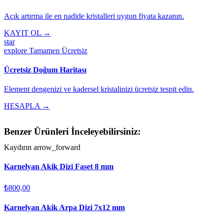
Açık artırma ile en nadide kristalleri uygun fiyata kazanın.
KAYIT OL →
star
explore
Tamamen Ücretsiz
Ücretsiz Doğum Haritası
Element dengenizi ve kadersel kristalinizi ücretsiz tespit edin.
HESAPLA →
Benzer Ürünleri İnceleyebilirsiniz:
Kaydırın
arrow_forward
Karnelyan Akik Dizi Faset 8 mm
₺800,00
Karnelyan Akik Arpa Dizi 7x12 mm