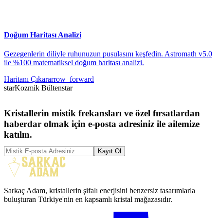
Doğum Haritası Analizi
Gezegenlerin diliyle ruhunuzun pusulasını keşfedin. Astromath v5.0
ile %100 matematiksel doğum haritası analizi.
Haritanı Çıkar
arrow_forward
star
Kozmik Bülten
star
Kristallerin mistik frekansları ve özel fırsatlardan
haberdar olmak için e-posta adresiniz ile ailemize
katılın.
Kayıt Ol
Sarkaç Adam, kristallerin şifalı enerjisini benzersiz tasarımlarla
buluşturan Türkiye'nin en kapsamlı kristal mağazasıdır.