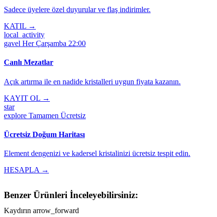
Sadece üyelere özel duyurular ve flaş indirimler.
KATIL →
local_activity
gavel
Her Çarşamba 22:00
Canlı Mezatlar
Açık artırma ile en nadide kristalleri uygun fiyata kazanın.
KAYIT OL →
star
explore
Tamamen Ücretsiz
Ücretsiz Doğum Haritası
Element dengenizi ve kadersel kristalinizi ücretsiz tespit edin.
HESAPLA →
Benzer Ürünleri İnceleyebilirsiniz:
Kaydırın
arrow_forward