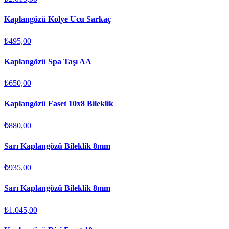
Kaplangözü Kolye Ucu Sarkaç
₺495,00
Kaplangözü Spa Taşı AA
₺650,00
Kaplangözü Faset 10x8 Bileklik
₺880,00
Sarı Kaplangözü Bileklik 8mm
₺935,00
Sarı Kaplangözü Bileklik 8mm
₺1.045,00