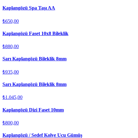
Kaplangözü Spa Taşı AA
₺650,00
Kaplangözü Faset 10x8 Bileklik
₺880,00
Sarı Kaplangözü Bileklik 8mm
₺935,00
Sarı Kaplangözü Bileklik 8mm
₺1.045,00
Kaplangözü Dizi Faset 10mm
₺800,00
Kaplangözü / Sedef Kolye Ucu Gümüş