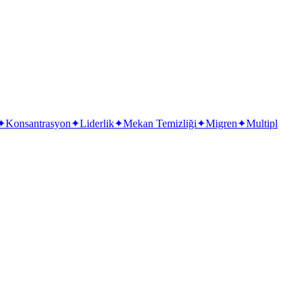
✦
Konsantrasyon
✦
Liderlik
✦
Mekan Temizliği
✦
Migren
✦
Multipl