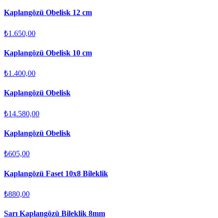
Kaplangözü Obelisk 12 cm
₺1.650,00
Kaplangözü Obelisk 10 cm
₺1.400,00
Kaplangözü Obelisk
₺14.580,00
Kaplangözü Obelisk
₺605,00
Kaplangözü Faset 10x8 Bileklik
₺880,00
Sarı Kaplangözü Bileklik 8mm