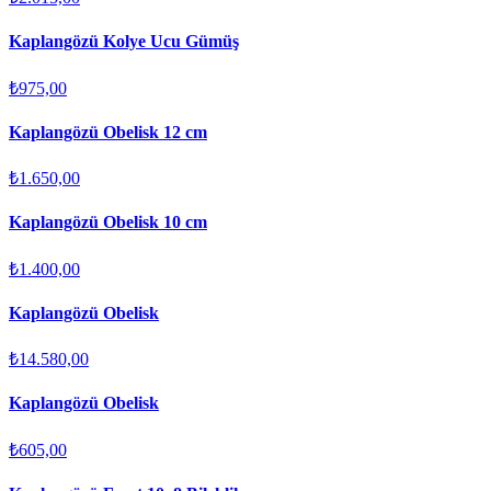
Kaplangözü Kolye Ucu Gümüş
₺975,00
Kaplangözü Obelisk 12 cm
₺1.650,00
Kaplangözü Obelisk 10 cm
₺1.400,00
Kaplangözü Obelisk
₺14.580,00
Kaplangözü Obelisk
₺605,00