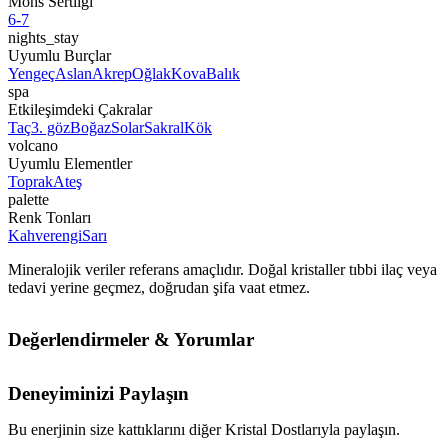
Mohs Sertliği
6-7
nights_stay
Uyumlu Burçlar
Yengeç
Aslan
Akrep
Oğlak
Kova
Balık
spa
Etkileşimdeki Çakralar
Taç
3. göz
Boğaz
Solar
Sakral
Kök
volcano
Uyumlu Elementler
Toprak
Ateş
palette
Renk Tonları
Kahverengi
Sarı
Mineralojik veriler referans amaçlıdır. Doğal kristaller tıbbi ilaç veya
tedavi yerine geçmez, doğrudan şifa vaat etmez.
Değerlendirmeler & Yorumlar
Deneyiminizi Paylaşın
Bu enerjinin size kattıklarını diğer Kristal Dostlarıyla paylaşın.