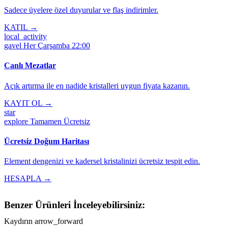
Sadece üyelere özel duyurular ve flaş indirimler.
KATIL →
local_activity
gavel
Her Çarşamba 22:00
Canlı Mezatlar
Açık artırma ile en nadide kristalleri uygun fiyata kazanın.
KAYIT OL →
star
explore
Tamamen Ücretsiz
Ücretsiz Doğum Haritası
Element dengenizi ve kadersel kristalinizi ücretsiz tespit edin.
HESAPLA →
Benzer Ürünleri İnceleyebilirsiniz:
Kaydırın
arrow_forward