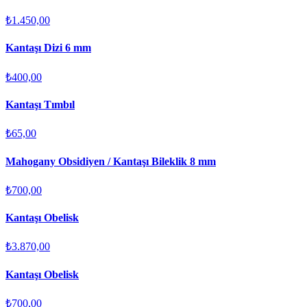
₺1.450,00
Kantaşı Dizi 6 mm
₺400,00
Kantaşı Tımbıl
₺65,00
Mahogany Obsidiyen / Kantaşı Bileklik 8 mm
₺700,00
Kantaşı Obelisk
₺3.870,00
Kantaşı Obelisk
₺700,00