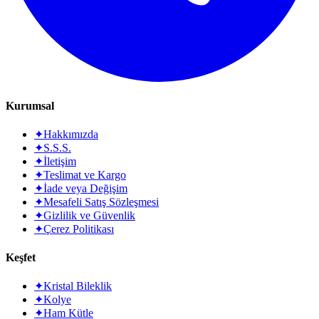
Kurumsal
✦
Hakkımızda
✦
S.S.S.
✦
İletişim
✦
Teslimat ve Kargo
✦
İade veya Değişim
✦
Mesafeli Satış Sözleşmesi
✦
Gizlilik ve Güvenlik
✦
Çerez Politikası
Keşfet
✦
Kristal Bileklik
✦
Kolye
✦
Ham Kütle