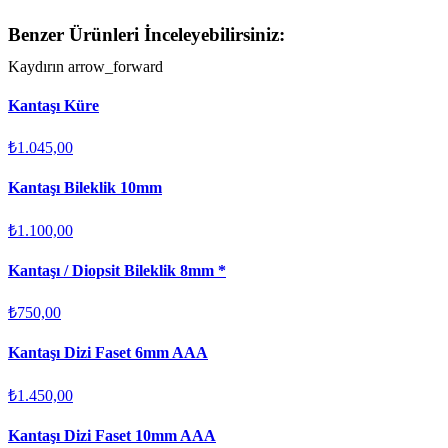
Benzer Ürünleri İnceleyebilirsiniz:
Kaydırın
arrow_forward
Kantaşı Küre
₺1.045,00
Kantaşı Bileklik 10mm
₺1.100,00
Kantaşı / Diopsit Bileklik 8mm *
₺750,00
Kantaşı Dizi Faset 6mm AAA
₺1.450,00
Kantaşı Dizi Faset 10mm AAA