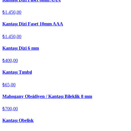
₺1.450,00
Kantaşı Dizi Faset 10mm AAA
₺1.450,00
Kantaşı Dizi 6 mm
₺400,00
Kantaşı Tımbıl
₺65,00
Mahogany Obsidiyen / Kantaşı Bileklik 8 mm
₺700,00
Kantaşı Obelisk