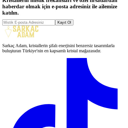
Kristallerin mistik frekansları ve özel fırsatlardan
haberdar olmak için e-posta adresiniz ile ailemize
katılın.
Kayıt Ol
Sarkaç Adam, kristallerin şifalı enerjisini benzersiz tasarımlarla
buluşturan Türkiye'nin en kapsamlı kristal mağazasıdır.