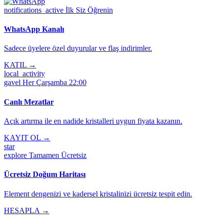
notifications_active
İlk Siz Öğrenin
WhatsApp Kanalı
Sadece üyelere özel duyurular ve flaş indirimler.
KATIL →
local_activity
gavel
Her Çarşamba 22:00
Canlı Mezatlar
Açık artırma ile en nadide kristalleri uygun fiyata kazanın.
KAYIT OL →
star
explore
Tamamen Ücretsiz
Ücretsiz Doğum Haritası
Element dengenizi ve kadersel kristalinizi ücretsiz tespit edin.
HESAPLA →