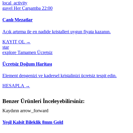
local_activity
gavel
Her Çarşamba 22:00
Canlı Mezatlar
Açık artırma ile en nadide kristalleri uygun fiyata kazanın.
KAYIT OL →
star
explore
Tamamen Ücretsiz
Ücretsiz Doğum Haritası
Element dengenizi ve kadersel kristalinizi ücretsiz tespit edin.
HESAPLA →
Benzer Ürünleri İnceleyebilirsiniz:
Kaydırın
arrow_forward
Yeşil Kalsit Bileklik 8mm Gold