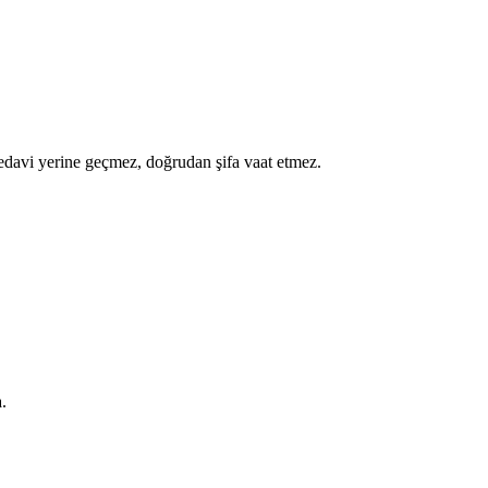
a tedavi yerine geçmez, doğrudan şifa vaat etmez.
.