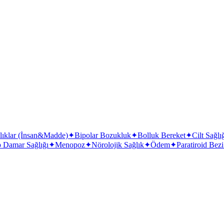
lıklar (İnsan&Madde)
✦
Bipolar Bozukluk
✦
Bolluk Bereket
✦
Cilt Sağlı
 Damar Sağlığı
✦
Menopoz
✦
Nörolojik Sağlık
✦
Ödem
✦
Paratiroid Bezi