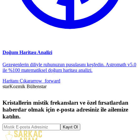
Doğum Haritası Analizi
Gezegenlerin diliyle ruhunuzun pusulasını keşfedin. Astromath v5.0
ile %100 matematiksel doğum haritası analizi.
Haritanı Çıkar
arrow_forward
star
Kozmik Bülten
star
Kristallerin mistik frekansları ve özel fırsatlardan
haberdar olmak için e-posta adresiniz ile ailemize
katılın.
Kayıt Ol