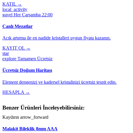
KATIL →
local_activity
gavel
Her Çarşamba 22:00
Canlı Mezatlar
Açık artırma ile en nadide kristalleri uygun fiyata kazanın.
KAYIT OL →
star
explore
Tamamen Ücretsiz
Ücretsiz Doğum Haritası
Element dengenizi ve kadersel kristalinizi ücretsiz tespit edin.
HESAPLA →
Benzer Ürünleri İnceleyebilirsiniz:
Kaydırın
arrow_forward
Malakit Bileklik 8mm AAA