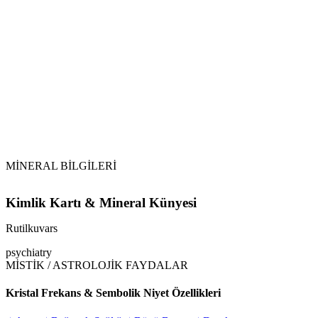
Selenit ve Sitrin Desteği:
Tütsüleme:
MİNERAL BİLGİLERİ
Kimlik Kartı & Mineral Künyesi
Rutilkuvars
psychiatry
MİSTİK / ASTROLOJİK FAYDALAR
Kristal Frekans & Sembolik Niyet Özellikleri