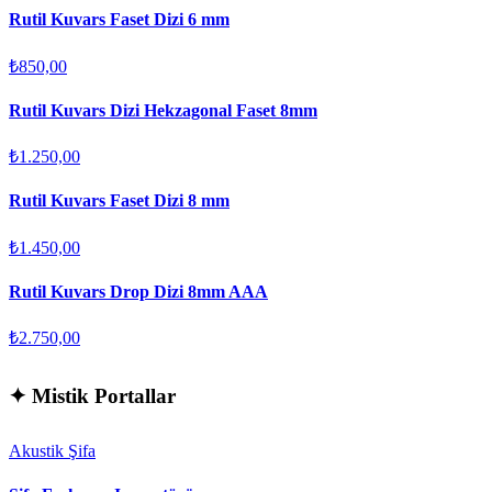
Rutil Kuvars Faset Dizi 6 mm
₺850,00
Rutil Kuvars Dizi Hekzagonal Faset 8mm
₺1.250,00
Rutil Kuvars Faset Dizi 8 mm
₺1.450,00
Rutil Kuvars Drop Dizi 8mm AAA
₺2.750,00
✦
Mistik Portallar
Akustik Şifa