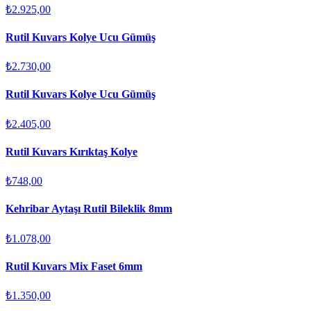
₺2.925,00
Rutil Kuvars Kolye Ucu Gümüş
₺2.730,00
Rutil Kuvars Kolye Ucu Gümüş
₺2.405,00
Rutil Kuvars Kırıktaş Kolye
₺748,00
Kehribar Aytaşı Rutil Bileklik 8mm
₺1.078,00
Rutil Kuvars Mix Faset 6mm
₺1.350,00