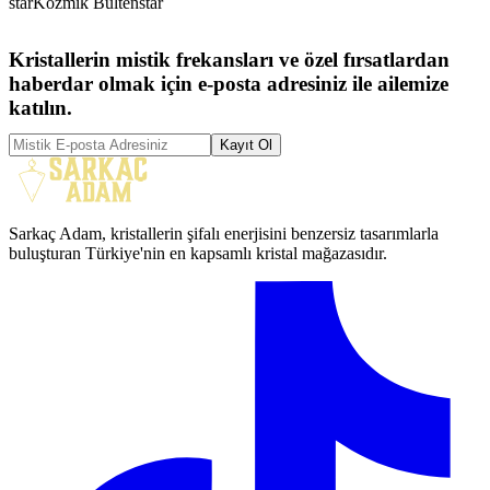
star
Kozmik Bülten
star
Kristallerin mistik frekansları ve özel fırsatlardan
haberdar olmak için e-posta adresiniz ile ailemize
katılın.
Kayıt Ol
Sarkaç Adam, kristallerin şifalı enerjisini benzersiz tasarımlarla
buluşturan Türkiye'nin en kapsamlı kristal mağazasıdır.