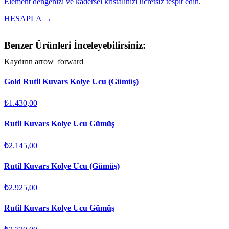
Element dengenizi ve kadersel kristalinizi ücretsiz tespit edin.
HESAPLA →
Benzer Ürünleri İnceleyebilirsiniz:
Kaydırın
arrow_forward
Gold Rutil Kuvars Kolye Ucu (Gümüş)
₺1.430,00
Rutil Kuvars Kolye Ucu Gümüş
₺2.145,00
Rutil Kuvars Kolye Ucu (Gümüş)
₺2.925,00
Rutil Kuvars Kolye Ucu Gümüş