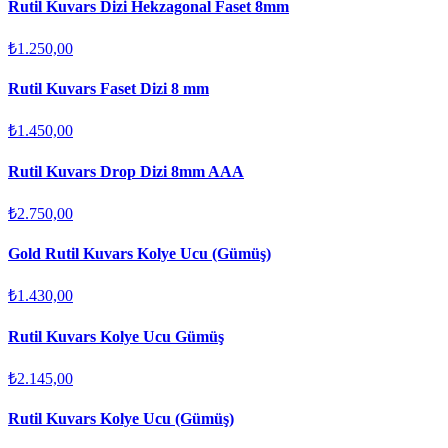
Rutil Kuvars Dizi Hekzagonal Faset 8mm
₺1.250,00
Rutil Kuvars Faset Dizi 8 mm
₺1.450,00
Rutil Kuvars Drop Dizi 8mm AAA
₺2.750,00
Gold Rutil Kuvars Kolye Ucu (Gümüş)
₺1.430,00
Rutil Kuvars Kolye Ucu Gümüş
₺2.145,00
Rutil Kuvars Kolye Ucu (Gümüş)