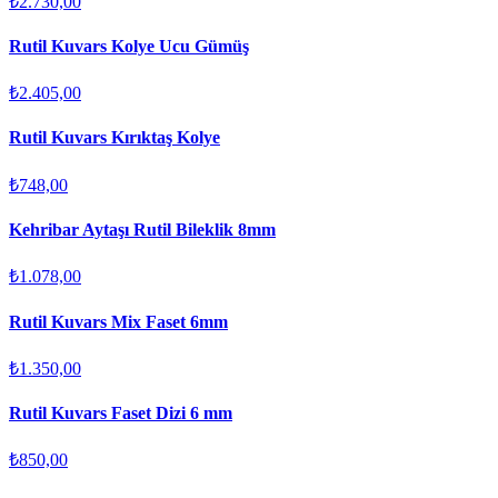
₺2.730,00
Rutil Kuvars Kolye Ucu Gümüş
₺2.405,00
Rutil Kuvars Kırıktaş Kolye
₺748,00
Kehribar Aytaşı Rutil Bileklik 8mm
₺1.078,00
Rutil Kuvars Mix Faset 6mm
₺1.350,00
Rutil Kuvars Faset Dizi 6 mm
₺850,00