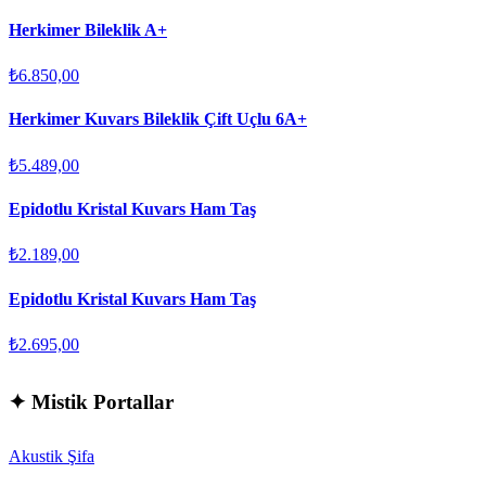
Herkimer Bileklik A+
₺6.850,00
Herkimer Kuvars Bileklik Çift Uçlu 6A+
₺5.489,00
Epidotlu Kristal Kuvars Ham Taş
₺2.189,00
Epidotlu Kristal Kuvars Ham Taş
₺2.695,00
✦
Mistik Portallar
Akustik Şifa