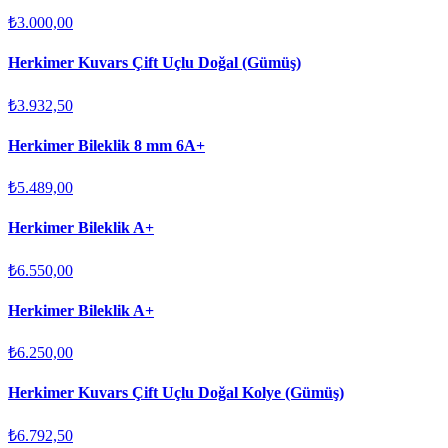
₺3.000,00
Herkimer Kuvars Çift Uçlu Doğal (Gümüş)
₺3.932,50
Herkimer Bileklik 8 mm 6A+
₺5.489,00
Herkimer Bileklik A+
₺6.550,00
Herkimer Bileklik A+
₺6.250,00
Herkimer Kuvars Çift Uçlu Doğal Kolye (Gümüş)
₺6.792,50