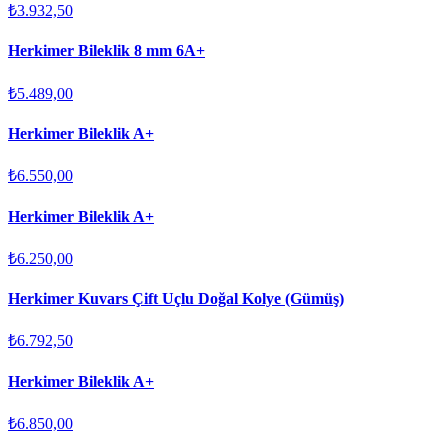
₺3.932,50
Herkimer Bileklik 8 mm 6A+
₺5.489,00
Herkimer Bileklik A+
₺6.550,00
Herkimer Bileklik A+
₺6.250,00
Herkimer Kuvars Çift Uçlu Doğal Kolye (Gümüş)
₺6.792,50
Herkimer Bileklik A+
₺6.850,00