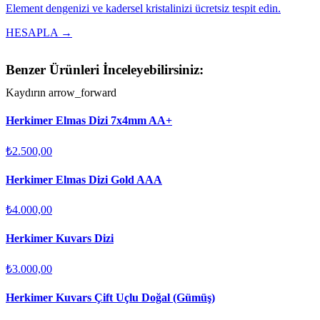
Element dengenizi ve kadersel kristalinizi ücretsiz tespit edin.
HESAPLA →
Benzer Ürünleri İnceleyebilirsiniz:
Kaydırın
arrow_forward
Herkimer Elmas Dizi 7x4mm AA+
₺2.500,00
Herkimer Elmas Dizi Gold AAA
₺4.000,00
Herkimer Kuvars Dizi
₺3.000,00
Herkimer Kuvars Çift Uçlu Doğal (Gümüş)