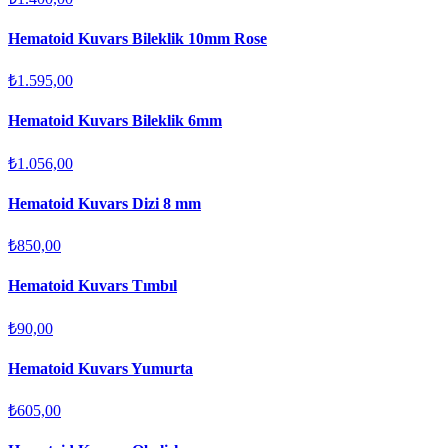
Hematoid Kuvars Bileklik 10mm Rose
₺1.595,00
Hematoid Kuvars Bileklik 6mm
₺1.056,00
Hematoid Kuvars Dizi 8 mm
₺850,00
Hematoid Kuvars Tımbıl
₺90,00
Hematoid Kuvars Yumurta
₺605,00