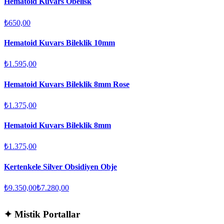
Hematoid Kuvars Obelisk
₺650,00
Hematoid Kuvars Bileklik 10mm
₺1.595,00
Hematoid Kuvars Bileklik 8mm Rose
₺1.375,00
Hematoid Kuvars Bileklik 8mm
₺1.375,00
Kertenkele Silver Obsidiyen Obje
₺9.350,00
₺7.280,00
✦
Mistik Portallar