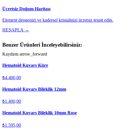
Ücretsiz Doğum Haritası
Element dengenizi ve kadersel kristalinizi ücretsiz tespit edin.
HESAPLA →
Benzer Ürünleri İnceleyebilirsiniz:
Kaydırın
arrow_forward
Hematoid Kuvars Küre
₺4.400,00
Hematoid Kuvars Bileklik 12mm
₺1.400,00
Hematoid Kuvars Bileklik 10mm Rose
₺1.595,00