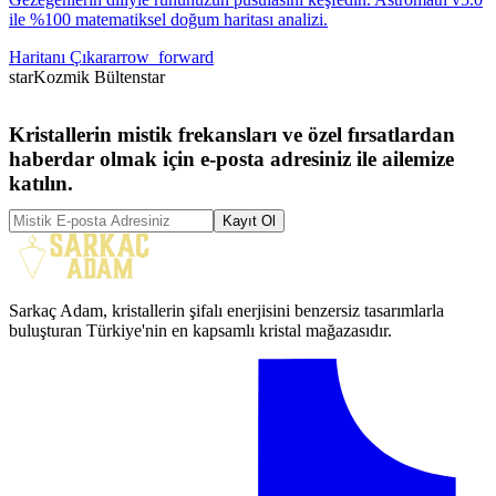
ile %100 matematiksel doğum haritası analizi.
Haritanı Çıkar
arrow_forward
star
Kozmik Bülten
star
Kristallerin mistik frekansları ve özel fırsatlardan
haberdar olmak için e-posta adresiniz ile ailemize
katılın.
Kayıt Ol
Sarkaç Adam, kristallerin şifalı enerjisini benzersiz tasarımlarla
buluşturan Türkiye'nin en kapsamlı kristal mağazasıdır.