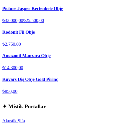
Picture Jasper Kertenkele Obje
₺32.000,00
₺25.500,00
Rodonit Fil Obje
₺2.750,00
Amazonit Manzara Obje
₺14.300,00
Kuvars Diş Obje Gold Pirinç
₺850,00
✦
Mistik Portallar
Akustik Şifa