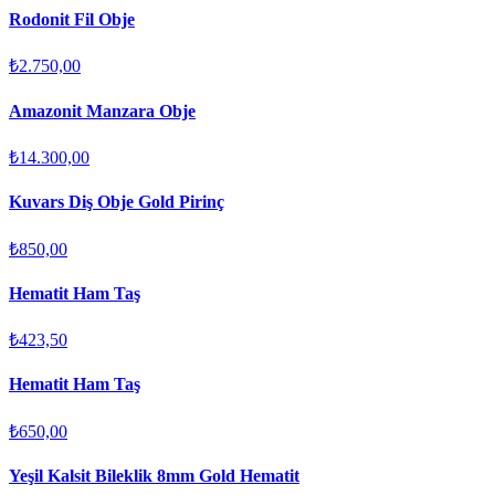
Rodonit Fil Obje
₺2.750,00
Amazonit Manzara Obje
₺14.300,00
Kuvars Diş Obje Gold Pirinç
₺850,00
Hematit Ham Taş
₺423,50
Hematit Ham Taş
₺650,00
Yeşil Kalsit Bileklik 8mm Gold Hematit