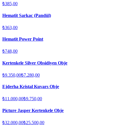
₺385,00
Hematit Sarkaç (Pandül)
₺363,00
Hematit Power Point
₺748,00
Kertenkele Silver Obsidiyen Obje
₺9.350,00
₺7.280,00
Ejderha Kristal Kuvars Obje
₺11.000,00
₺9.750,00
Picture Jasper Kertenkele Obje
₺32.000,00
₺25.500,00