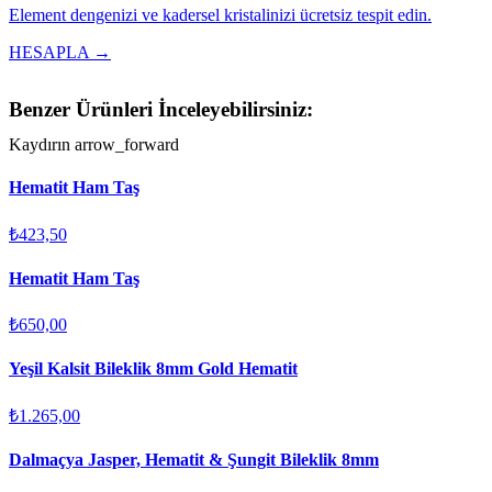
Element dengenizi ve kadersel kristalinizi ücretsiz tespit edin.
HESAPLA →
Benzer Ürünleri İnceleyebilirsiniz:
Kaydırın
arrow_forward
Hematit Ham Taş
₺423,50
Hematit Ham Taş
₺650,00
Yeşil Kalsit Bileklik 8mm Gold Hematit
₺1.265,00
Dalmaçya Jasper, Hematit & Şungit Bileklik 8mm