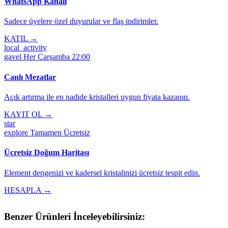
WhatsApp Kanalı
Sadece üyelere özel duyurular ve flaş indirimler.
KATIL →
local_activity
gavel
Her Çarşamba 22:00
Canlı Mezatlar
Açık artırma ile en nadide kristalleri uygun fiyata kazanın.
KAYIT OL →
star
explore
Tamamen Ücretsiz
Ücretsiz Doğum Haritası
Element dengenizi ve kadersel kristalinizi ücretsiz tespit edin.
HESAPLA →
Benzer Ürünleri İnceleyebilirsiniz: