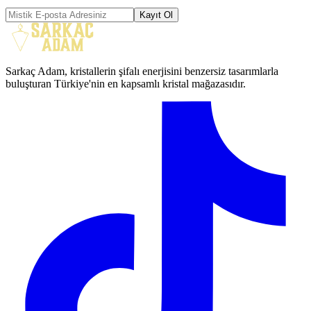
Kayıt Ol
Sarkaç Adam, kristallerin şifalı enerjisini benzersiz tasarımlarla
buluşturan Türkiye'nin en kapsamlı kristal mağazasıdır.