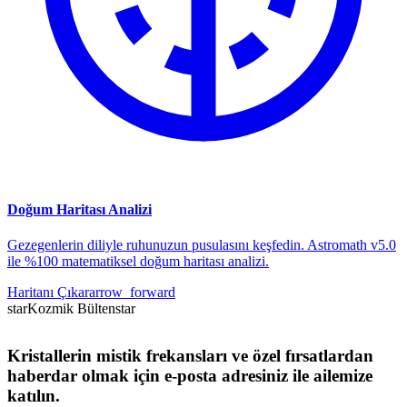
Doğum Haritası Analizi
Gezegenlerin diliyle ruhunuzun pusulasını keşfedin. Astromath v5.0
ile %100 matematiksel doğum haritası analizi.
Haritanı Çıkar
arrow_forward
star
Kozmik Bülten
star
Kristallerin mistik frekansları ve özel fırsatlardan
haberdar olmak için e-posta adresiniz ile ailemize
katılın.