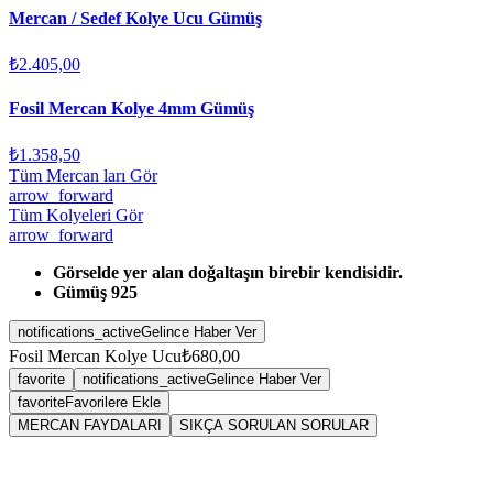
Mercan / Sedef Kolye Ucu Gümüş
₺2.405,00
Fosil Mercan Kolye 4mm Gümüş
₺1.358,50
Tüm Mercan ları Gör
arrow_forward
Tüm Kolyeleri Gör
arrow_forward
Görselde yer alan doğaltaşın birebir kendisidir.
Gümüş 925
notifications_active
Gelince Haber Ver
Fosil Mercan Kolye Ucu
₺680,00
favorite
notifications_active
Gelince Haber Ver
favorite
Favorilere Ekle
MERCAN FAYDALARI
SIKÇA SORULAN SORULAR