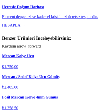
Ücretsiz Doğum Haritası
Element dengenizi ve kadersel kristalinizi ücretsiz tespit edin.
HESAPLA →
Benzer Ürünleri İnceleyebilirsiniz:
Kaydırın
arrow_forward
Mercan Kolye Ucu
₺1.750,00
Mercan / Sedef Kolye Ucu Gümüş
₺2.405,00
Fosil Mercan Kolye 4mm Gümüş
₺1.358,50