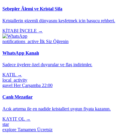
Sebepler Âlemi ve Kristal Şifa
Kristallerin gizemli dünyasını keşfetmek için başucu rehberi.
KİTABI İNCELE →
notifications_active
İlk Siz Öğrenin
WhatsApp Kanalı
Sadece üyelere özel duyurular ve flaş indirimler.
KATIL →
local_activity
gavel
Her Çarşamba 22:00
Canlı Mezatlar
Açık artırma ile en nadide kristalleri uygun fiyata kazanın.
KAYIT OL →
star
explore
Tamamen Ücretsiz