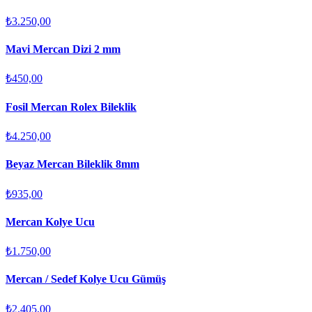
₺3.250,00
Mavi Mercan Dizi 2 mm
₺450,00
Fosil Mercan Rolex Bileklik
₺4.250,00
Beyaz Mercan Bileklik 8mm
₺935,00
Mercan Kolye Ucu
₺1.750,00
Mercan / Sedef Kolye Ucu Gümüş
₺2.405,00