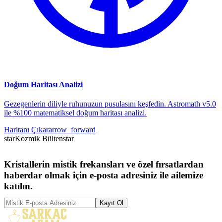
Doğum Haritası Analizi
Gezegenlerin diliyle ruhunuzun pusulasını keşfedin. Astromath v5.0
ile %100 matematiksel doğum haritası analizi.
Haritanı Çıkar
arrow_forward
star
Kozmik Bülten
star
Kristallerin mistik frekansları ve özel fırsatlardan
haberdar olmak için e-posta adresiniz ile ailemize
katılın.
Kayıt Ol