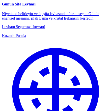
Günün Şifa Levhası
Niyetinizi belirleyin ve üç şifa levhasından birini seçin. Günün
enerjisel mesajını, şifalı Esma ve kristal frekansını keşfedin.
Levhanı Seç
arrow_forward
Kozmik Pusula