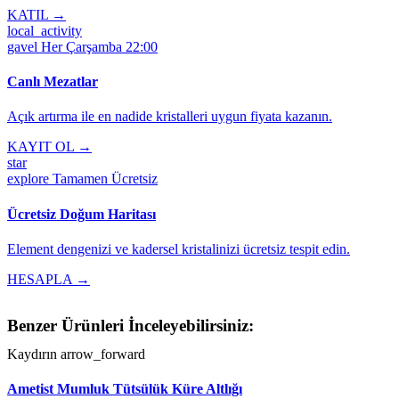
KATIL →
local_activity
gavel
Her Çarşamba 22:00
Canlı Mezatlar
Açık artırma ile en nadide kristalleri uygun fiyata kazanın.
KAYIT OL →
star
explore
Tamamen Ücretsiz
Ücretsiz Doğum Haritası
Element dengenizi ve kadersel kristalinizi ücretsiz tespit edin.
HESAPLA →
Benzer Ürünleri İnceleyebilirsiniz:
Kaydırın
arrow_forward
Ametist Mumluk Tütsülük Küre Altlığı