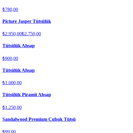
₺780,00
Picture Jasper Tütsülük
₺2.950,00
₺2.750,00
Tütsülük Ahşap
₺900,00
Tütsülük Ahşap
₺1.000,00
Tütsülük Piramit Ahşap
₺1.250,00
Sandalwood Premium Çubuk Tütsü
₺99,00