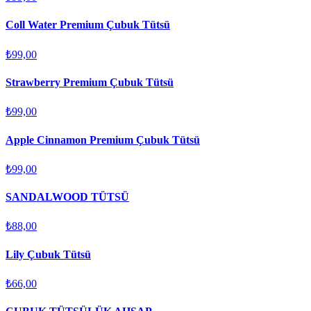
Coll Water Premium Çubuk Tütsü
₺99,00
Strawberry Premium Çubuk Tütsü
₺99,00
Apple Cinnamon Premium Çubuk Tütsü
₺99,00
SANDALWOOD TÜTSÜ
₺88,00
Lily Çubuk Tütsü
₺66,00