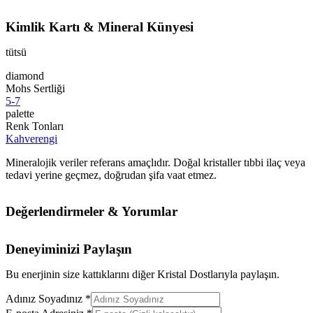
Kimlik Kartı & Mineral Künyesi
tütsü
diamond
Mohs Sertliği
5-7
palette
Renk Tonları
Kahverengi
Mineralojik veriler referans amaçlıdır. Doğal kristaller tıbbi ilaç veya
tedavi yerine geçmez, doğrudan şifa vaat etmez.
Değerlendirmeler & Yorumlar
Deneyiminizi Paylaşın
Bu enerjinin size kattıklarını diğer Kristal Dostlarıyla paylaşın.
Adınız Soyadınız *