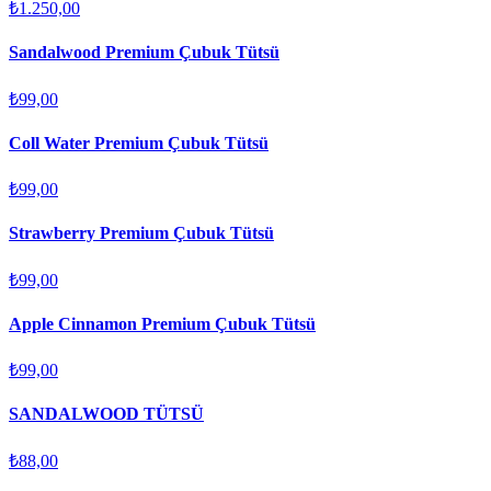
₺1.250,00
Sandalwood Premium Çubuk Tütsü
₺99,00
Coll Water Premium Çubuk Tütsü
₺99,00
Strawberry Premium Çubuk Tütsü
₺99,00
Apple Cinnamon Premium Çubuk Tütsü
₺99,00
SANDALWOOD TÜTSÜ
₺88,00