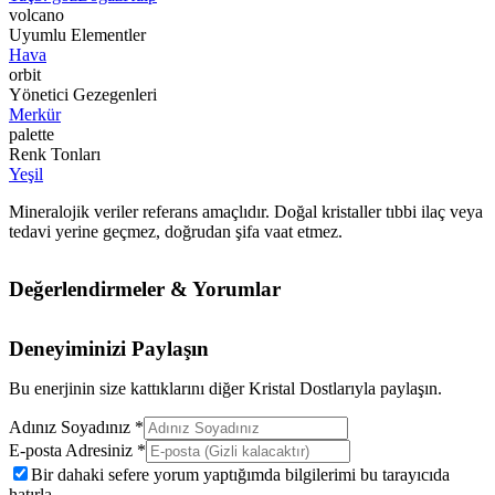
volcano
Uyumlu Elementler
Hava
orbit
Yönetici Gezegenleri
Merkür
palette
Renk Tonları
Yeşil
Mineralojik veriler referans amaçlıdır. Doğal kristaller tıbbi ilaç veya
tedavi yerine geçmez, doğrudan şifa vaat etmez.
Değerlendirmeler & Yorumlar
Deneyiminizi Paylaşın
Bu enerjinin size kattıklarını diğer Kristal Dostlarıyla paylaşın.
Adınız Soyadınız *
E-posta Adresiniz *
Bir dahaki sefere yorum yaptığımda bilgilerimi bu tarayıcıda
hatırla.