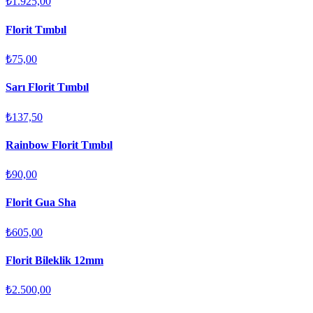
₺1.925,00
Florit Tımbıl
₺75,00
Sarı Florit Tımbıl
₺137,50
Rainbow Florit Tımbıl
₺90,00
Florit Gua Sha
₺605,00
Florit Bileklik 12mm
₺2.500,00