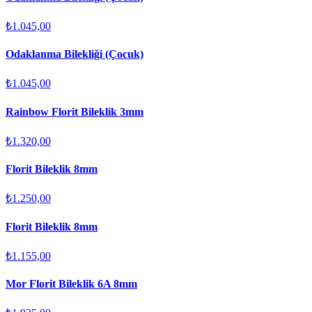
₺1.045,00
Odaklanma Bilekliği (Çocuk)
₺1.045,00
Rainbow Florit Bileklik 3mm
₺1.320,00
Florit Bileklik 8mm
₺1.250,00
Florit Bileklik 8mm
₺1.155,00
Mor Florit Bileklik 6A 8mm