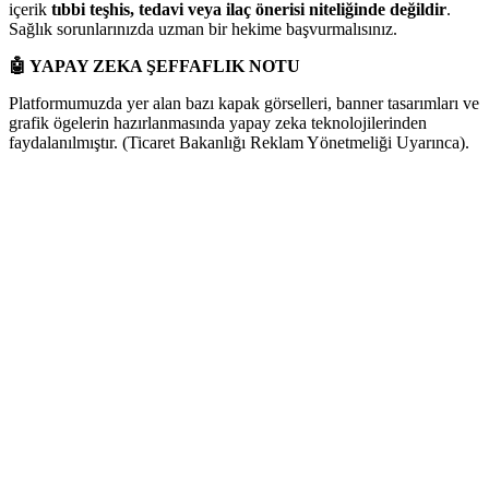
içerik
tıbbi teşhis, tedavi veya ilaç önerisi niteliğinde değildir
.
Sağlık sorunlarınızda uzman bir hekime başvurmalısınız.
🤖
YAPAY ZEKA ŞEFFAFLIK NOTU
Platformumuzda yer alan bazı kapak görselleri, banner tasarımları ve
grafik ögelerin hazırlanmasında yapay zeka teknolojilerinden
faydalanılmıştır. (Ticaret Bakanlığı Reklam Yönetmeliği Uyarınca).