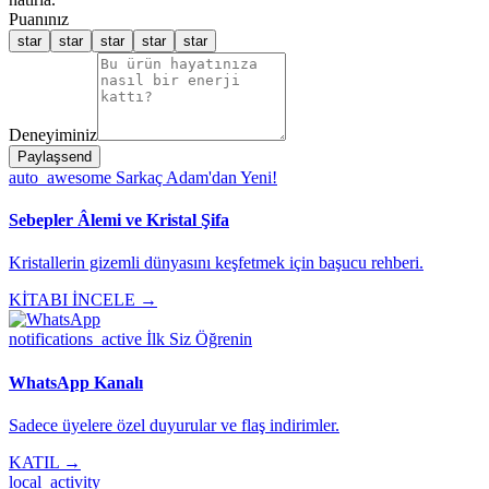
Puanınız
star
star
star
star
star
Deneyiminiz
Paylaş
send
auto_awesome
Sarkaç Adam'dan Yeni!
Sebepler Âlemi ve Kristal Şifa
Kristallerin gizemli dünyasını keşfetmek için başucu rehberi.
KİTABI İNCELE →
notifications_active
İlk Siz Öğrenin
WhatsApp Kanalı
Sadece üyelere özel duyurular ve flaş indirimler.
KATIL →
local_activity