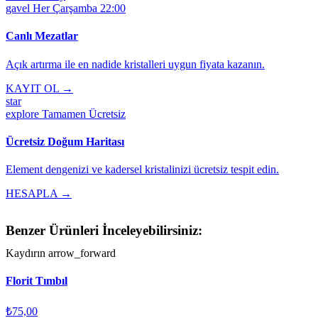
gavel
Her Çarşamba 22:00
Canlı Mezatlar
Açık artırma ile en nadide kristalleri uygun fiyata kazanın.
KAYIT OL →
star
explore
Tamamen Ücretsiz
Ücretsiz Doğum Haritası
Element dengenizi ve kadersel kristalinizi ücretsiz tespit edin.
HESAPLA →
Benzer Ürünleri İnceleyebilirsiniz:
Kaydırın
arrow_forward
Florit Tımbıl
₺75,00