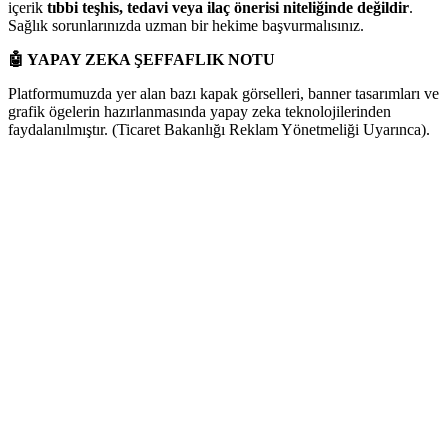
içerik
tıbbi teşhis, tedavi veya ilaç önerisi niteliğinde değildir
.
Sağlık sorunlarınızda uzman bir hekime başvurmalısınız.
🤖
YAPAY ZEKA ŞEFFAFLIK NOTU
Platformumuzda yer alan bazı kapak görselleri, banner tasarımları ve
grafik ögelerin hazırlanmasında yapay zeka teknolojilerinden
faydalanılmıştır. (Ticaret Bakanlığı Reklam Yönetmeliği Uyarınca).