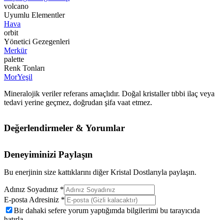
volcano
Uyumlu Elementler
Hava
orbit
Yönetici Gezegenleri
Merkür
palette
Renk Tonları
Mor
Yeşil
Mineralojik veriler referans amaçlıdır. Doğal kristaller tıbbi ilaç veya
tedavi yerine geçmez, doğrudan şifa vaat etmez.
Değerlendirmeler & Yorumlar
Deneyiminizi Paylaşın
Bu enerjinin size kattıklarını diğer Kristal Dostlarıyla paylaşın.
Adınız Soyadınız *
E-posta Adresiniz *
Bir dahaki sefere yorum yaptığımda bilgilerimi bu tarayıcıda
hatırla.