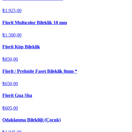
₺1.925,00
Florit Multıcolor Bileklik 10 mm
₺1.500,00
Florit Küp Bileklik
₺850,00
Florit / Prehnite Faset Bileklik 8mm *
₺650,00
Florit Gua Sha
₺605,00
Odaklanma Bilekliği (Çocuk)