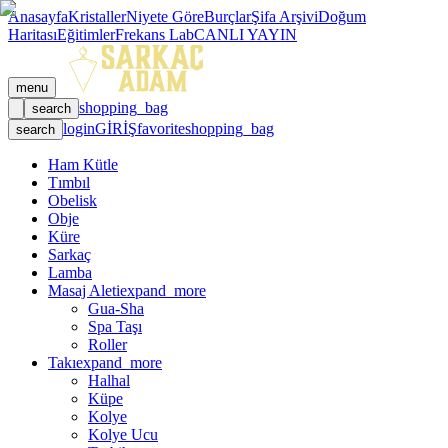
Anasayfa
Kristaller
Niyete Göre
Burçlar
Şifa Arşivi
Doğum
Haritası
Eğitimler
Frekans Lab
CANLI YAYIN
menu
shopping_bag
search
login
GİRİŞ
favorite
shopping_bag
search
Ham Kütle
Tımbıl
Obelisk
Obje
Küre
Sarkaç
Lamba
Masaj Aleti
expand_more
Gua-Sha
Spa Taşı
Roller
Takı
expand_more
Halhal
Küpe
Kolye
Kolye Ucu