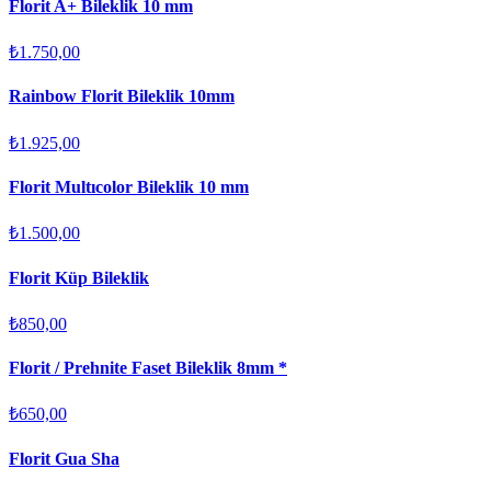
Florit A+ Bileklik 10 mm
₺1.750,00
Rainbow Florit Bileklik 10mm
₺1.925,00
Florit Multıcolor Bileklik 10 mm
₺1.500,00
Florit Küp Bileklik
₺850,00
Florit / Prehnite Faset Bileklik 8mm *
₺650,00
Florit Gua Sha