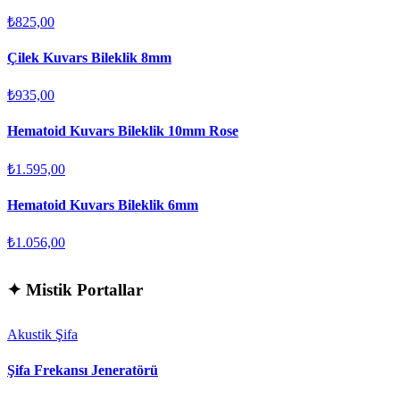
₺825,00
Çilek Kuvars Bileklik 8mm
₺935,00
Hematoid Kuvars Bileklik 10mm Rose
₺1.595,00
Hematoid Kuvars Bileklik 6mm
₺1.056,00
✦
Mistik Portallar
Akustik Şifa
Şifa Frekansı Jeneratörü