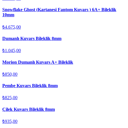
Snowflake Ghost (Kartanesi Fantom Kuvars ) 6A+ Bileklik
10mm
₺4.675,00
Dumanlı Kuvars Bileklik 8mm
₺1.045,00
Morion Dumanlı Kuvars A+ Bileklik
₺850,00
Pembe Kuvars Bileklik 8mm
₺825,00
Çilek Kuvars Bileklik 8mm
₺935,00