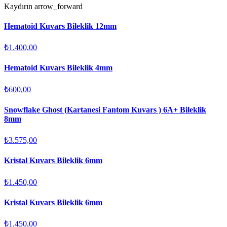
Kaydırın
arrow_forward
Hematoid Kuvars Bileklik 12mm
₺1.400,00
Hematoid Kuvars Bileklik 4mm
₺600,00
Snowflake Ghost (Kartanesi Fantom Kuvars ) 6A+ Bileklik
8mm
₺3.575,00
Kristal Kuvars Bileklik 6mm
₺1.450,00
Kristal Kuvars Bileklik 6mm
₺1.450,00