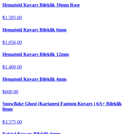
Hematoid Kuvars Bileklik 10mm Rose
₺1.595,00
Hematoid Kuvars Bileklik 6mm
₺1.056,00
Hematoid Kuvars Bileklik 12mm
₺1.400,00
Hematoid Kuvars Bileklik 4mm
₺600,00
Snowflake Ghost (Kartanesi Fantom Kuvars ) 6A+ Bileklik
8mm
₺3.575,00
Kristal Kuvars Bileklik 6mm