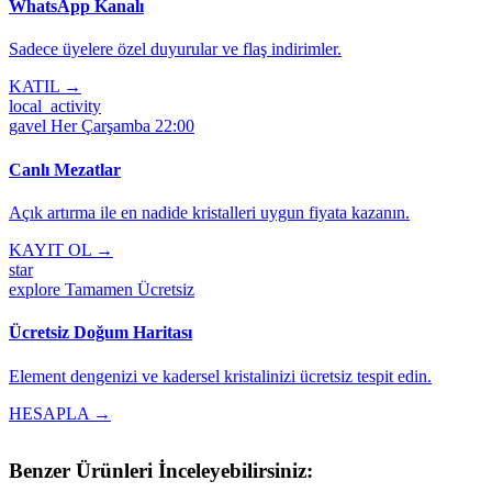
WhatsApp Kanalı
Sadece üyelere özel duyurular ve flaş indirimler.
KATIL →
local_activity
gavel
Her Çarşamba 22:00
Canlı Mezatlar
Açık artırma ile en nadide kristalleri uygun fiyata kazanın.
KAYIT OL →
star
explore
Tamamen Ücretsiz
Ücretsiz Doğum Haritası
Element dengenizi ve kadersel kristalinizi ücretsiz tespit edin.
HESAPLA →
Benzer Ürünleri İnceleyebilirsiniz: