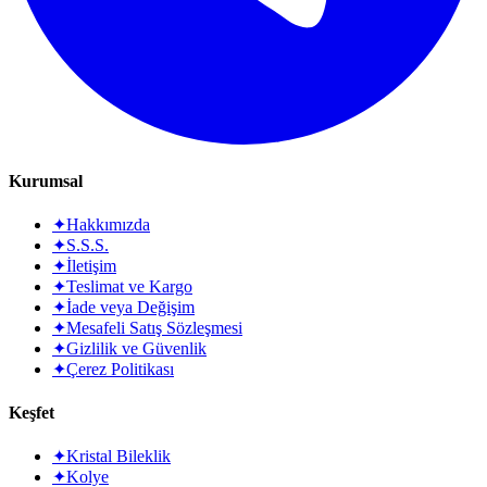
Kurumsal
✦
Hakkımızda
✦
S.S.S.
✦
İletişim
✦
Teslimat ve Kargo
✦
İade veya Değişim
✦
Mesafeli Satış Sözleşmesi
✦
Gizlilik ve Güvenlik
✦
Çerez Politikası
Keşfet
✦
Kristal Bileklik
✦
Kolye