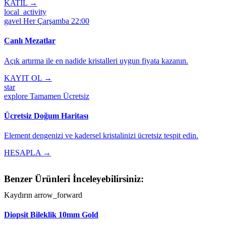
KATIL →
local_activity
gavel
Her Çarşamba 22:00
Canlı Mezatlar
Açık artırma ile en nadide kristalleri uygun fiyata kazanın.
KAYIT OL →
star
explore
Tamamen Ücretsiz
Ücretsiz Doğum Haritası
Element dengenizi ve kadersel kristalinizi ücretsiz tespit edin.
HESAPLA →
Benzer Ürünleri İnceleyebilirsiniz:
Kaydırın
arrow_forward
Diopsit Bileklik 10mm Gold