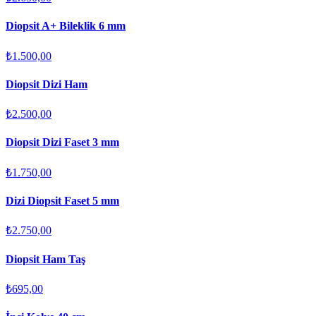
Diopsit A+ Bileklik 6 mm
₺1.500,00
Diopsit Dizi Ham
₺2.500,00
Diopsit Dizi Faset 3 mm
₺1.750,00
Dizi Diopsit Faset 5 mm
₺2.750,00
Diopsit Ham Taş
₺695,00