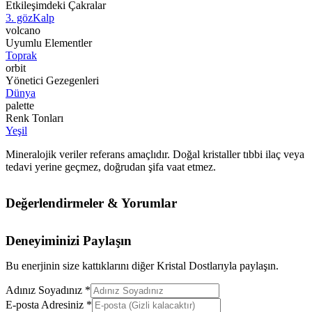
Etkileşimdeki Çakralar
3. göz
Kalp
volcano
Uyumlu Elementler
Toprak
orbit
Yönetici Gezegenleri
Dünya
palette
Renk Tonları
Yeşil
Mineralojik veriler referans amaçlıdır. Doğal kristaller tıbbi ilaç veya
tedavi yerine geçmez, doğrudan şifa vaat etmez.
Değerlendirmeler & Yorumlar
Deneyiminizi Paylaşın
Bu enerjinin size kattıklarını diğer Kristal Dostlarıyla paylaşın.
Adınız Soyadınız *
E-posta Adresiniz *