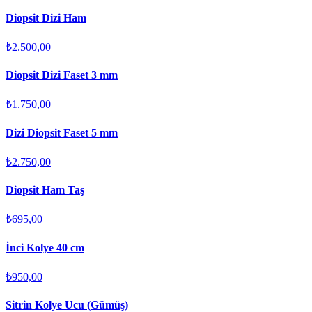
Diopsit Dizi Ham
₺2.500,00
Diopsit Dizi Faset 3 mm
₺1.750,00
Dizi Diopsit Faset 5 mm
₺2.750,00
Diopsit Ham Taş
₺695,00
İnci Kolye 40 cm
₺950,00
Sitrin Kolye Ucu (Gümüş)