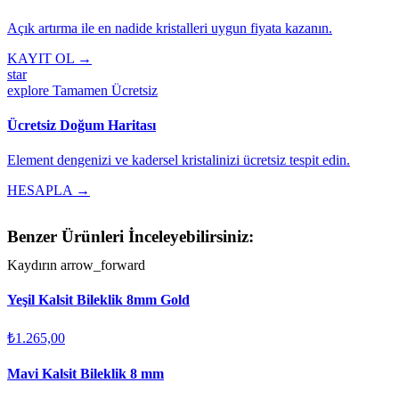
Açık artırma ile en nadide kristalleri uygun fiyata kazanın.
KAYIT OL →
star
explore
Tamamen Ücretsiz
Ücretsiz Doğum Haritası
Element dengenizi ve kadersel kristalinizi ücretsiz tespit edin.
HESAPLA →
Benzer Ürünleri İnceleyebilirsiniz:
Kaydırın
arrow_forward
Yeşil Kalsit Bileklik 8mm Gold
₺1.265,00
Mavi Kalsit Bileklik 8 mm