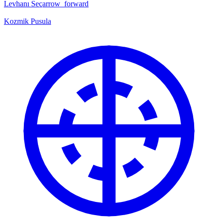
Levhanı Seç
arrow_forward
Kozmik Pusula