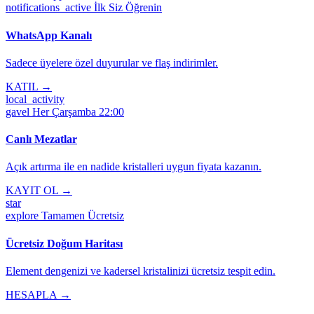
notifications_active
İlk Siz Öğrenin
WhatsApp Kanalı
Sadece üyelere özel duyurular ve flaş indirimler.
KATIL →
local_activity
gavel
Her Çarşamba 22:00
Canlı Mezatlar
Açık artırma ile en nadide kristalleri uygun fiyata kazanın.
KAYIT OL →
star
explore
Tamamen Ücretsiz
Ücretsiz Doğum Haritası
Element dengenizi ve kadersel kristalinizi ücretsiz tespit edin.
HESAPLA →