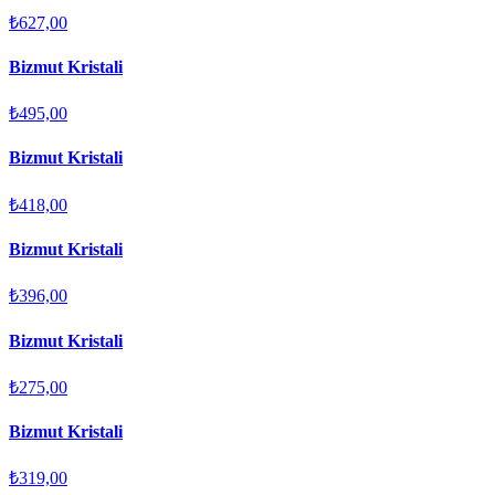
₺627,00
Bizmut Kristali
₺495,00
Bizmut Kristali
₺418,00
Bizmut Kristali
₺396,00
Bizmut Kristali
₺275,00
Bizmut Kristali
₺319,00