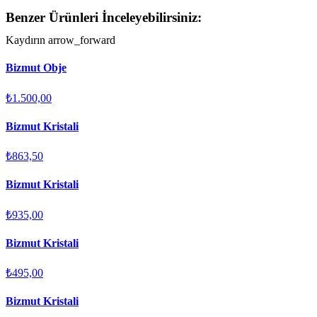
Benzer Ürünleri İnceleyebilirsiniz:
Kaydırın
arrow_forward
Bizmut Obje
₺1.500,00
Bizmut Kristali
₺863,50
Bizmut Kristali
₺935,00
Bizmut Kristali
₺495,00
Bizmut Kristali