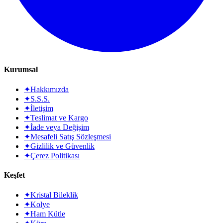
Kurumsal
✦
Hakkımızda
✦
S.S.S.
✦
İletişim
✦
Teslimat ve Kargo
✦
İade veya Değişim
✦
Mesafeli Satış Sözleşmesi
✦
Gizlilik ve Güvenlik
✦
Çerez Politikası
Keşfet
✦
Kristal Bileklik
✦
Kolye
✦
Ham Kütle