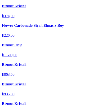
Bizmut Kristali
₺374,00
Flower Carbonado Siyah Elmas S Boy
₺220,00
Bizmut Obje
₺1.500,00
Bizmut Kristali
₺863,50
Bizmut Kristali
₺935,00
Bizmut Kristali