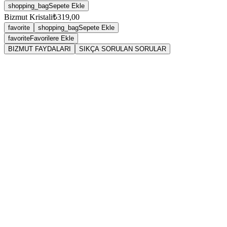
shopping_bag
Sepete Ekle
Bizmut Kristali
₺319,00
favorite
shopping_bag
Sepete Ekle
favorite
Favorilere Ekle
BIZMUT FAYDALARI
SIKÇA SORULAN SORULAR