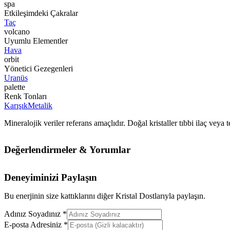
spa
Etkileşimdeki Çakralar
Taç
volcano
Uyumlu Elementler
Hava
orbit
Yönetici Gezegenleri
Uranüs
palette
Renk Tonları
Karışık
Metalik
Mineralojik veriler referans amaçlıdır. Doğal kristaller tıbbi ilaç vey
Değerlendirmeler & Yorumlar
Deneyiminizi Paylaşın
Bu enerjinin size kattıklarını diğer Kristal Dostlarıyla paylaşın.
Adınız Soyadınız *
E-posta Adresiniz *