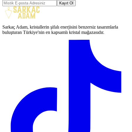
Kayıt Ol
Sarkaç Adam, kristallerin şifalı enerjisini benzersiz tasarımlarla
buluşturan Türkiye'nin en kapsamlı kristal mağazasıdır.