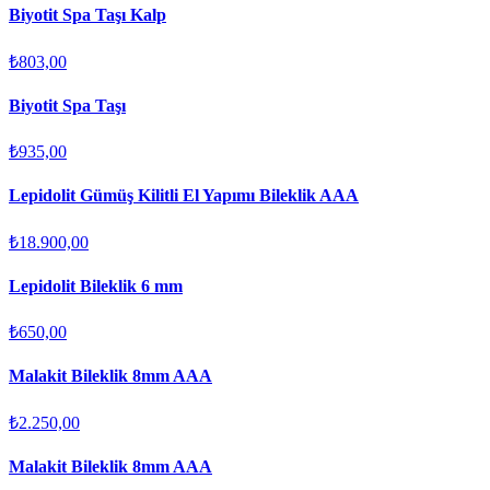
Biyotit Spa Taşı Kalp
₺803,00
Biyotit Spa Taşı
₺935,00
Lepidolit Gümüş Kilitli El Yapımı Bileklik AAA
₺18.900,00
Lepidolit Bileklik 6 mm
₺650,00
Malakit Bileklik 8mm AAA
₺2.250,00
Malakit Bileklik 8mm AAA