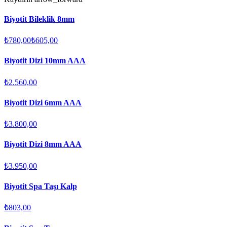
Biyotit Bileklik 8mm
₺780,00
₺605,00
Biyotit Dizi 10mm AAA
₺2.560,00
Biyotit Dizi 6mm AAA
₺3.800,00
Biyotit Dizi 8mm AAA
₺3.950,00
Biyotit Spa Taşı Kalp
₺803,00