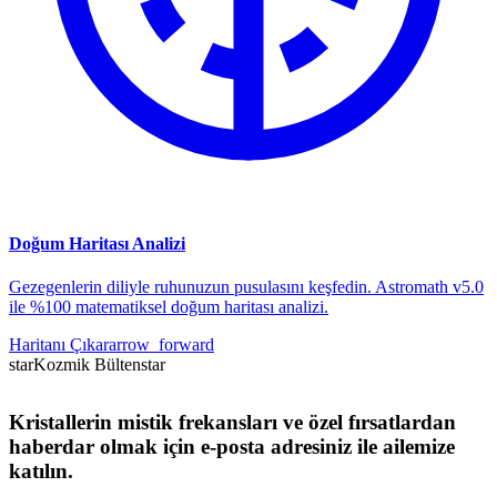
Doğum Haritası Analizi
Gezegenlerin diliyle ruhunuzun pusulasını keşfedin. Astromath v5.0
ile %100 matematiksel doğum haritası analizi.
Haritanı Çıkar
arrow_forward
star
Kozmik Bülten
star
Kristallerin mistik frekansları ve özel fırsatlardan
haberdar olmak için e-posta adresiniz ile ailemize
katılın.