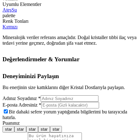
Uyumlu Elementler
Ateş
Su
palette
Renk Tonları
Kırmızı
Mineralojik veriler referans amaçlıdır. Doğal kristaller tıbbi ilaç veya
tedavi yerine geçmez, doğrudan şifa vaat etmez.
Değerlendirmeler & Yorumlar
Deneyiminizi Paylaşın
Bu enerjinin size kattıklarını diğer Kristal Dostlarıyla paylaşın.
Adınız Soyadınız *
E-posta Adresiniz *
Bir dahaki sefere yorum yaptığımda bilgilerimi bu tarayıcıda
hatırla.
Puanınız
star
star
star
star
star