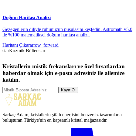
Doğum Haritası Analizi
Gezegenlerin diliyle ruhunuzun pusulasını keşfedin. Astromath v5.0
ile %100 matematiksel doğum haritası analizi.
Haritanı Çıkar
arrow_forward
star
Kozmik Bülten
star
Kristallerin mistik frekansları ve özel fırsatlardan
haberdar olmak için e-posta adresiniz ile ailemize
katılın.
Kayıt Ol
Sarkaç Adam, kristallerin şifalı enerjisini benzersiz tasarımlarla
buluşturan Türkiye'nin en kapsamlı kristal mağazasıdır.