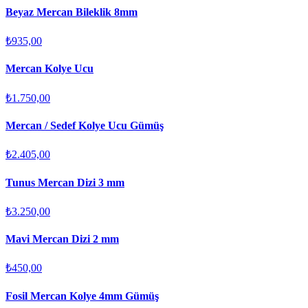
Beyaz Mercan Bileklik 8mm
₺935,00
Mercan Kolye Ucu
₺1.750,00
Mercan / Sedef Kolye Ucu Gümüş
₺2.405,00
Tunus Mercan Dizi 3 mm
₺3.250,00
Mavi Mercan Dizi 2 mm
₺450,00
Fosil Mercan Kolye 4mm Gümüş