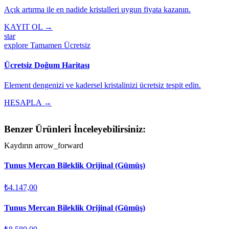
Açık artırma ile en nadide kristalleri uygun fiyata kazanın.
KAYIT OL →
star
explore
Tamamen Ücretsiz
Ücretsiz Doğum Haritası
Element dengenizi ve kadersel kristalinizi ücretsiz tespit edin.
HESAPLA →
Benzer Ürünleri İnceleyebilirsiniz:
Kaydırın
arrow_forward
Tunus Mercan Bileklik Orijinal (Gümüş)
₺4.147,00
Tunus Mercan Bileklik Orijinal (Gümüş)