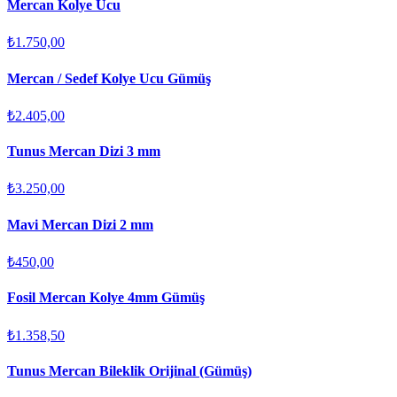
Mercan Kolye Ucu
₺1.750,00
Mercan / Sedef Kolye Ucu Gümüş
₺2.405,00
Tunus Mercan Dizi 3 mm
₺3.250,00
Mavi Mercan Dizi 2 mm
₺450,00
Fosil Mercan Kolye 4mm Gümüş
₺1.358,50
Tunus Mercan Bileklik Orijinal (Gümüş)