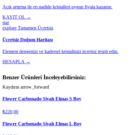
Açık artırma ile en nadide kristalleri uygun fiyata kazanın.
KAYIT OL →
star
explore
Tamamen Ücretsiz
Ücretsiz Doğum Haritası
Element dengenizi ve kadersel kristalinizi ücretsiz tespit edin.
HESAPLA →
Benzer Ürünleri İnceleyebilirsiniz:
Kaydırın
arrow_forward
Flower Carbonado Siyah Elmas S Boy
₺220,00
Flower Carbonado Siyah Elmas L Boy