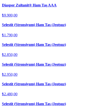
Diaspor Zultanit® Ham Taş AAA
₺9.900,00
Selestit (Stronsiyum) Ham Taş (Jeotsuz)
₺1.790,00
Selestit (Stronsiyum) Ham Taş (Jeotsuz)
₺2.850,00
Selestit (Stronsiyum) Ham Taş (Jeotsuz)
₺2.950,00
Selestit (Stronsiyum) Ham Taş (Jeotsuz)
₺2.480,00
Selestit (Stronsiyum) Ham Taş (Jeotsuz)