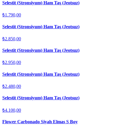
Selestit (Stronsiyum) Ham Taş (Jeotsuz)
₺1.790,00
Selestit (Stronsiyum) Ham Taş (Jeotsuz)
₺2.850,00
Selestit (Stronsiyum) Ham Taş (Jeotsuz)
₺2.950,00
Selestit (Stronsiyum) Ham Taş (Jeotsuz)
₺2.480,00
Selestit (Stronsiyum) Ham Taş (Jeotsuz)
₺4.100,00
Flower Carbonado Siyah Elmas S Boy