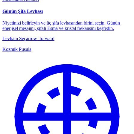
Günün Şifa Levhası
Niyetinizi belirleyin ve üç şifa levhasından birini seçin. Günün
enerjisel mesajını, şifalı Esma ve kristal frekansını keşfedin.
Levhanı Seç
arrow_forward
Kozmik Pusula