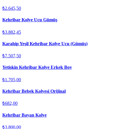
₺2.645,50
Kehribar Kolye Ucu Gümüş
₺3.882,45
Karahip Yeşil Kehribar Kolye Ucu (Gümüş)
₺7.507,50
Yetişkin Kehribar Kolye Erkek Boy
₺1.705,00
Kehribar Bebek Kolyesi Orijinal
₺682,00
Kehribar Bayan Kolye
₺3.800,00