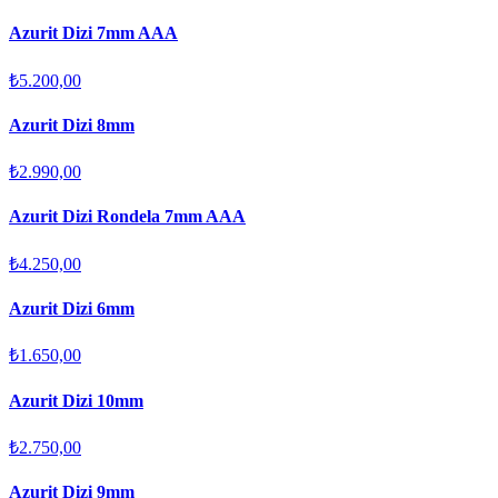
Azurit Dizi 7mm AAA
₺5.200,00
Azurit Dizi 8mm
₺2.990,00
Azurit Dizi Rondela 7mm AAA
₺4.250,00
Azurit Dizi 6mm
₺1.650,00
Azurit Dizi 10mm
₺2.750,00
Azurit Dizi 9mm