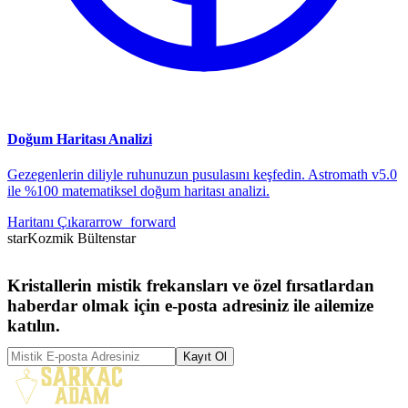
Doğum Haritası Analizi
Gezegenlerin diliyle ruhunuzun pusulasını keşfedin. Astromath v5.0
ile %100 matematiksel doğum haritası analizi.
Haritanı Çıkar
arrow_forward
star
Kozmik Bülten
star
Kristallerin mistik frekansları ve özel fırsatlardan
haberdar olmak için e-posta adresiniz ile ailemize
katılın.
Kayıt Ol