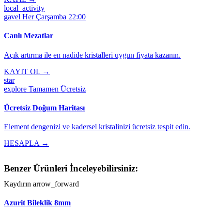
local_activity
gavel
Her Çarşamba 22:00
Canlı Mezatlar
Açık artırma ile en nadide kristalleri uygun fiyata kazanın.
KAYIT OL →
star
explore
Tamamen Ücretsiz
Ücretsiz Doğum Haritası
Element dengenizi ve kadersel kristalinizi ücretsiz tespit edin.
HESAPLA →
Benzer Ürünleri İnceleyebilirsiniz:
Kaydırın
arrow_forward
Azurit Bileklik 8mm