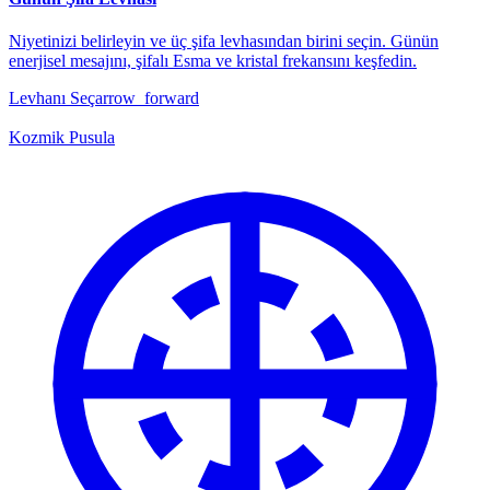
Niyetinizi belirleyin ve üç şifa levhasından birini seçin. Günün
enerjisel mesajını, şifalı Esma ve kristal frekansını keşfedin.
Levhanı Seç
arrow_forward
Kozmik Pusula