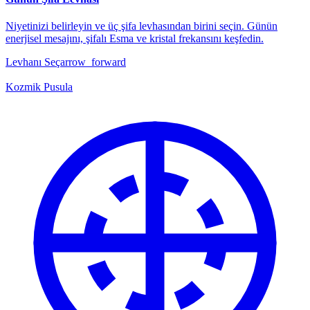
Niyetinizi belirleyin ve üç şifa levhasından birini seçin. Günün
enerjisel mesajını, şifalı Esma ve kristal frekansını keşfedin.
Levhanı Seç
arrow_forward
Kozmik Pusula