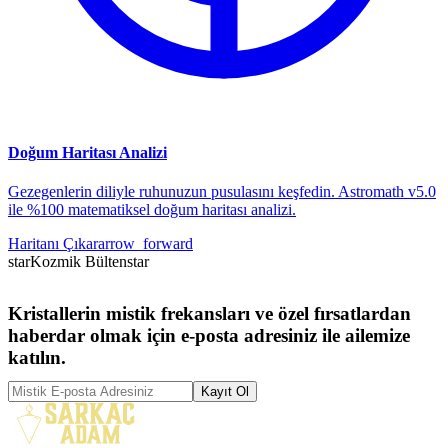
Doğum Haritası Analizi
Gezegenlerin diliyle ruhunuzun pusulasını keşfedin. Astromath v5.0
ile %100 matematiksel doğum haritası analizi.
Haritanı Çıkar
arrow_forward
star
Kozmik Bülten
star
Kristallerin mistik frekansları ve özel fırsatlardan
haberdar olmak için e-posta adresiniz ile ailemize
katılın.
Kayıt Ol