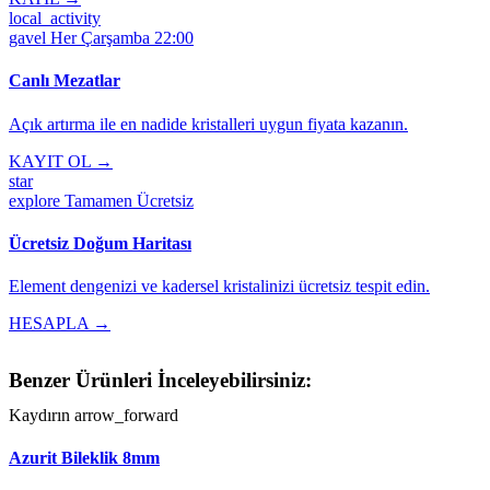
local_activity
gavel
Her Çarşamba 22:00
Canlı Mezatlar
Açık artırma ile en nadide kristalleri uygun fiyata kazanın.
KAYIT OL →
star
explore
Tamamen Ücretsiz
Ücretsiz Doğum Haritası
Element dengenizi ve kadersel kristalinizi ücretsiz tespit edin.
HESAPLA →
Benzer Ürünleri İnceleyebilirsiniz:
Kaydırın
arrow_forward
Azurit Bileklik 8mm