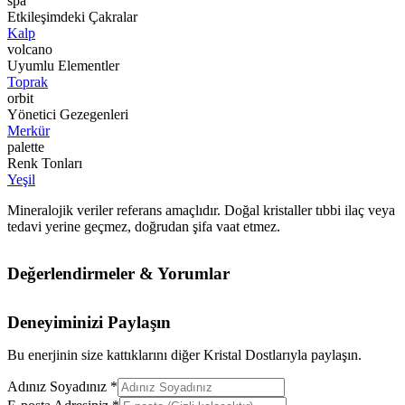
spa
Etkileşimdeki Çakralar
Kalp
volcano
Uyumlu Elementler
Toprak
orbit
Yönetici Gezegenleri
Merkür
palette
Renk Tonları
Yeşil
Mineralojik veriler referans amaçlıdır. Doğal kristaller tıbbi ilaç veya
tedavi yerine geçmez, doğrudan şifa vaat etmez.
Değerlendirmeler & Yorumlar
Deneyiminizi Paylaşın
Bu enerjinin size kattıklarını diğer Kristal Dostlarıyla paylaşın.
Adınız Soyadınız *