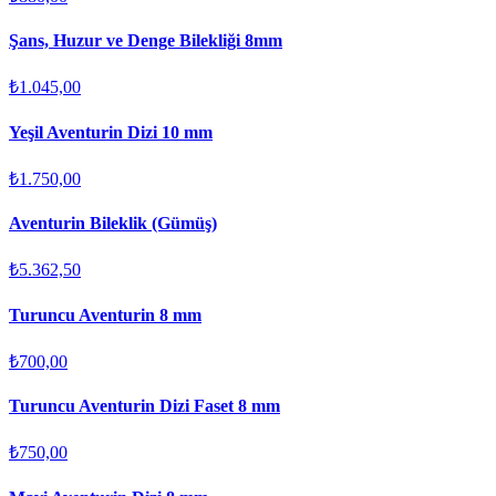
Şans, Huzur ve Denge Bilekliği 8mm
₺1.045,00
Yeşil Aventurin Dizi 10 mm
₺1.750,00
Aventurin Bileklik (Gümüş)
₺5.362,50
Turuncu Aventurin 8 mm
₺700,00
Turuncu Aventurin Dizi Faset 8 mm
₺750,00