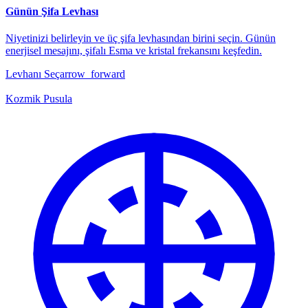
Günün Şifa Levhası
Niyetinizi belirleyin ve üç şifa levhasından birini seçin. Günün
enerjisel mesajını, şifalı Esma ve kristal frekansını keşfedin.
Levhanı Seç
arrow_forward
Kozmik Pusula