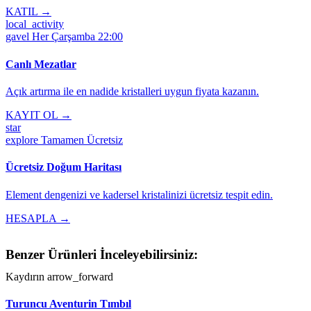
KATIL →
local_activity
gavel
Her Çarşamba 22:00
Canlı Mezatlar
Açık artırma ile en nadide kristalleri uygun fiyata kazanın.
KAYIT OL →
star
explore
Tamamen Ücretsiz
Ücretsiz Doğum Haritası
Element dengenizi ve kadersel kristalinizi ücretsiz tespit edin.
HESAPLA →
Benzer Ürünleri İnceleyebilirsiniz:
Kaydırın
arrow_forward
Turuncu Aventurin Tımbıl