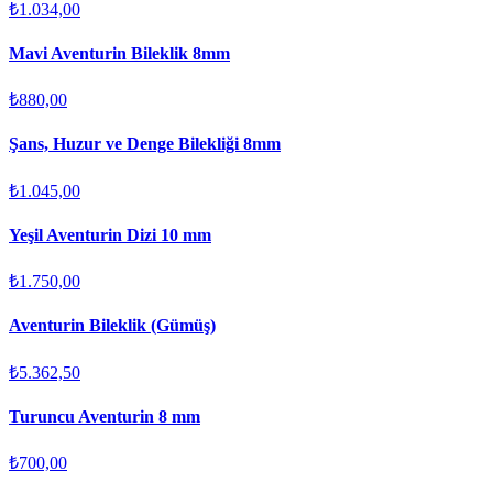
₺1.034,00
Mavi Aventurin Bileklik 8mm
₺880,00
Şans, Huzur ve Denge Bilekliği 8mm
₺1.045,00
Yeşil Aventurin Dizi 10 mm
₺1.750,00
Aventurin Bileklik (Gümüş)
₺5.362,50
Turuncu Aventurin 8 mm
₺700,00