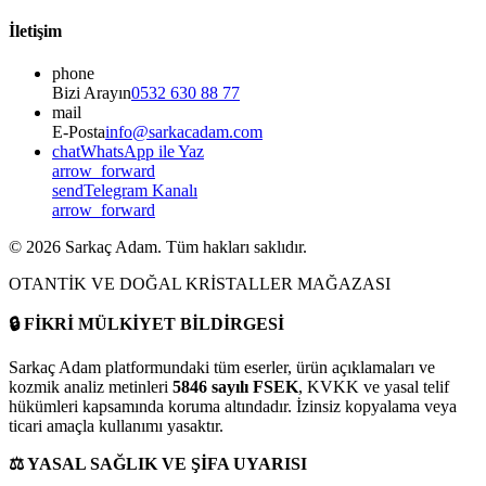
İletişim
phone
Bizi Arayın
0532 630 88 77
mail
E-Posta
info@sarkacadam.com
chat
WhatsApp ile Yaz
arrow_forward
send
Telegram Kanalı
arrow_forward
©
2026
Sarkaç Adam. Tüm hakları saklıdır.
OTANTİK VE DOĞAL KRİSTALLER MAĞAZASI
🔒
FİKRİ MÜLKİYET BİLDİRGESİ
Sarkaç Adam platformundaki tüm eserler, ürün açıklamaları ve
kozmik analiz metinleri
5846 sayılı FSEK
, KVKK ve yasal telif
hükümleri kapsamında koruma altındadır. İzinsiz kopyalama veya
ticari amaçla kullanımı yasaktır.
⚖️
YASAL SAĞLIK VE ŞİFA UYARISI