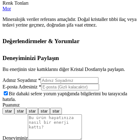
Renk Tonları
Mor
Mineralojik veriler referans amaçlıdır. Doğal kristaller tıbbi ilaç veya
tedavi yerine geçmez, doğrudan şifa vaat etmez.
Değerlendirmeler & Yorumlar
Deneyiminizi Paylaşın
Bu enerjinin size kattıklarını diğer Kristal Dostlarıyla paylaşın.
Adınız Soyadınız *
E-posta Adresiniz *
Bir dahaki sefere yorum yaptığımda bilgilerimi bu tarayıcıda
hatırla.
Puanınız
star
star
star
star
star
Deneyiminiz