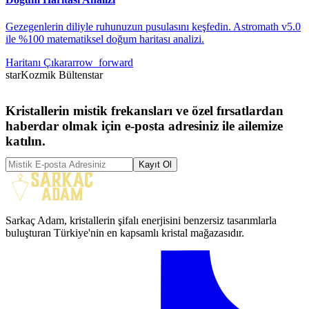
Gezegenlerin diliyle ruhunuzun pusulasını keşfedin. Astromath v5.0
ile %100 matematiksel doğum haritası analizi.
Haritanı Çıkar
arrow_forward
star
Kozmik Bülten
star
Kristallerin mistik frekansları ve özel fırsatlardan
haberdar olmak için e-posta adresiniz ile ailemize
katılın.
Kayıt Ol
Sarkaç Adam, kristallerin şifalı enerjisini benzersiz tasarımlarla
buluşturan Türkiye'nin en kapsamlı kristal mağazasıdır.