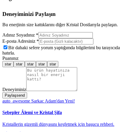
Deneyiminizi Paylaşın
Bu enerjinin size kattıklarını diğer Kristal Dostlarıyla paylaşın.
Adınız Soyadınız *
E-posta Adresiniz *
Bir dahaki sefere yorum yaptığımda bilgilerimi bu tarayıcıda
hatırla.
Puanınız
star
star
star
star
star
Deneyiminiz
Paylaş
send
auto_awesome
Sarkaç Adam'dan Yeni!
Sebepler Âlemi ve Kristal Şifa
Kristallerin gizemli dünyasını keşfetmek için başucu rehberi.