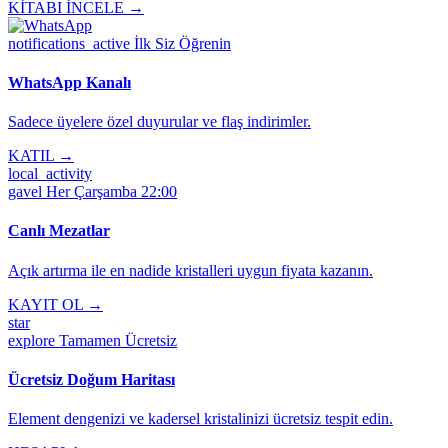
KİTABI İNCELE →
notifications_active
İlk Siz Öğrenin
WhatsApp Kanalı
Sadece üyelere özel duyurular ve flaş indirimler.
KATIL →
local_activity
gavel
Her Çarşamba 22:00
Canlı Mezatlar
Açık artırma ile en nadide kristalleri uygun fiyata kazanın.
KAYIT OL →
star
explore
Tamamen Ücretsiz
Ücretsiz Doğum Haritası
Element dengenizi ve kadersel kristalinizi ücretsiz tespit edin.