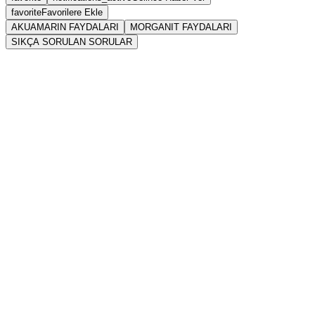
favorite
Favorilere Ekle
AKUAMARIN FAYDALARI
MORGANIT FAYDALARI
SIKÇA SORULAN SORULAR
Akuamarin