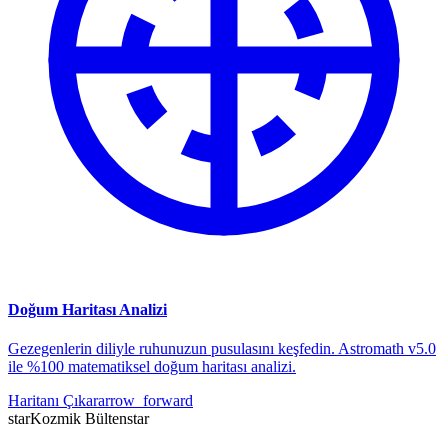
Doğum Haritası Analizi
Gezegenlerin diliyle ruhunuzun pusulasını keşfedin. Astromath v5.0
ile %100 matematiksel doğum haritası analizi.
Haritanı Çıkar
arrow_forward
star
Kozmik Bülten
star