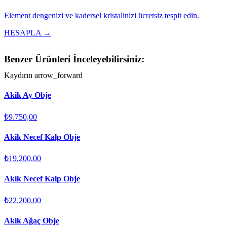
Element dengenizi ve kadersel kristalinizi ücretsiz tespit edin.
HESAPLA →
Benzer Ürünleri İnceleyebilirsiniz:
Kaydırın
arrow_forward
Akik Ay Obje
₺9.750,00
Akik Necef Kalp Obje
₺19.200,00
Akik Necef Kalp Obje
₺22.200,00
Akik Ağaç Obje