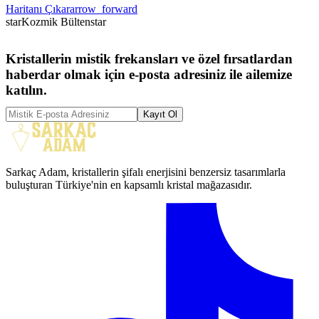
Haritanı Çıkar
arrow_forward
star
Kozmik Bülten
star
Kristallerin mistik frekansları ve özel fırsatlardan
haberdar olmak için e-posta adresiniz ile ailemize
katılın.
Kayıt Ol
Sarkaç Adam, kristallerin şifalı enerjisini benzersiz tasarımlarla
buluşturan Türkiye'nin en kapsamlı kristal mağazasıdır.