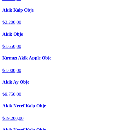
Akik Kalp Obje
₺2.200,00
Akik Obje
₺1.650,00
Kırmızı Akik Apple Obje
₺1.000,00
Akik Ay Obje
₺9.750,00
Akik Necef Kalp Obje
₺19.200,00
Akik Necef Kalp Obje