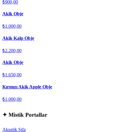
₺900,00
Akik Obje
₺1.000,00
Akik Kalp Obje
₺2.200,00
Akik Obje
₺1.650,00
Kırmızı Akik Apple Obje
₺1.000,00
✦
Mistik Portallar
Akustik Şifa