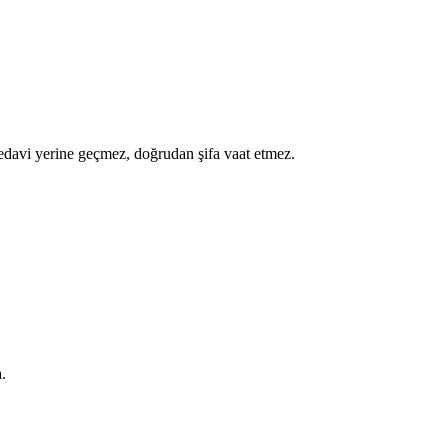
a tedavi yerine geçmez, doğrudan şifa vaat etmez.
.