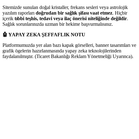
Sitemizde sunulan doğal kristaller, frekans sesleri veya astrolojik
yazılım raporları
doğrudan bir sağlık şifası vaat etmez
. Hiçbir
içerik
tıbbi teşhis, tedavi veya ilaç önerisi niteliğinde değildir
.
Sağlık sorunlarınızda uzman bir hekime başvurmalısınız.
🤖
YAPAY ZEKA ŞEFFAFLIK NOTU
Platformumuzda yer alan bazı kapak görselleri, banner tasarımları ve
grafik ögelerin hazırlanmasında yapay zeka teknolojilerinden
faydalanılmıştır. (Ticaret Bakanlığı Reklam Yönetmeliği Uyarınca).