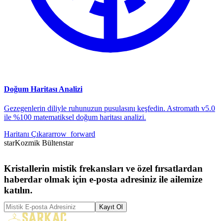
Doğum Haritası Analizi
Gezegenlerin diliyle ruhunuzun pusulasını keşfedin. Astromath v5.0
ile %100 matematiksel doğum haritası analizi.
Haritanı Çıkar
arrow_forward
star
Kozmik Bülten
star
Kristallerin mistik frekansları ve özel fırsatlardan
haberdar olmak için e-posta adresiniz ile ailemize
katılın.
Kayıt Ol