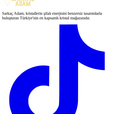
Sarkaç Adam, kristallerin şifalı enerjisini benzersiz tasarımlarla
buluşturan Türkiye'nin en kapsamlı kristal mağazasıdır.