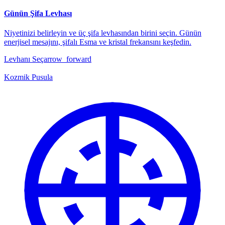
Günün Şifa Levhası
Niyetinizi belirleyin ve üç şifa levhasından birini seçin. Günün
enerjisel mesajını, şifalı Esma ve kristal frekansını keşfedin.
Levhanı Seç
arrow_forward
Kozmik Pusula