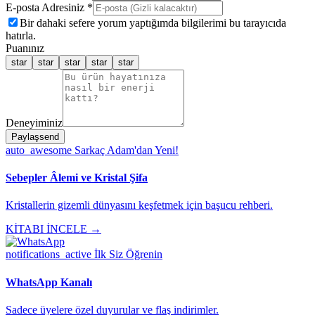
E-posta Adresiniz *
Bir dahaki sefere yorum yaptığımda bilgilerimi bu tarayıcıda
hatırla.
Puanınız
star
star
star
star
star
Deneyiminiz
Paylaş
send
auto_awesome
Sarkaç Adam'dan Yeni!
Sebepler Âlemi ve Kristal Şifa
Kristallerin gizemli dünyasını keşfetmek için başucu rehberi.
KİTABI İNCELE →
notifications_active
İlk Siz Öğrenin
WhatsApp Kanalı
Sadece üyelere özel duyurular ve flaş indirimler.