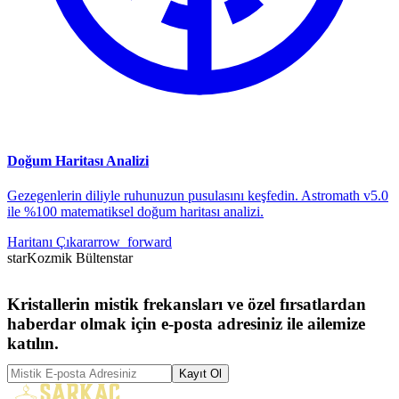
Doğum Haritası Analizi
Gezegenlerin diliyle ruhunuzun pusulasını keşfedin. Astromath v5.0
ile %100 matematiksel doğum haritası analizi.
Haritanı Çıkar
arrow_forward
star
Kozmik Bülten
star
Kristallerin mistik frekansları ve özel fırsatlardan
haberdar olmak için e-posta adresiniz ile ailemize
katılın.
Kayıt Ol