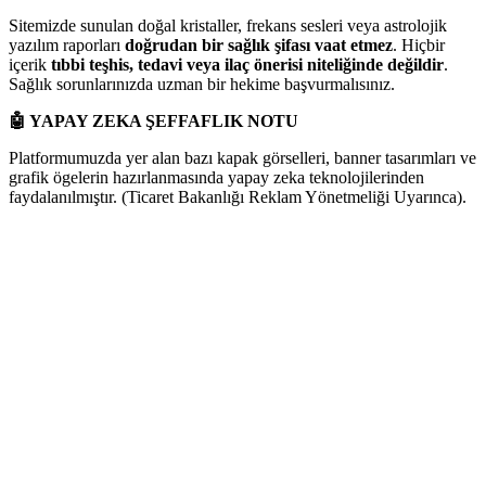
Sitemizde sunulan doğal kristaller, frekans sesleri veya astrolojik
yazılım raporları
doğrudan bir sağlık şifası vaat etmez
. Hiçbir
içerik
tıbbi teşhis, tedavi veya ilaç önerisi niteliğinde değildir
.
Sağlık sorunlarınızda uzman bir hekime başvurmalısınız.
🤖
YAPAY ZEKA ŞEFFAFLIK NOTU
Platformumuzda yer alan bazı kapak görselleri, banner tasarımları ve
grafik ögelerin hazırlanmasında yapay zeka teknolojilerinden
faydalanılmıştır. (Ticaret Bakanlığı Reklam Yönetmeliği Uyarınca).