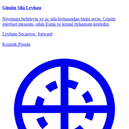
Günün Şifa Levhası
Niyetinizi belirleyin ve üç şifa levhasından birini seçin. Günün
enerjisel mesajını, şifalı Esma ve kristal frekansını keşfedin.
Levhanı Seç
arrow_forward
Kozmik Pusula